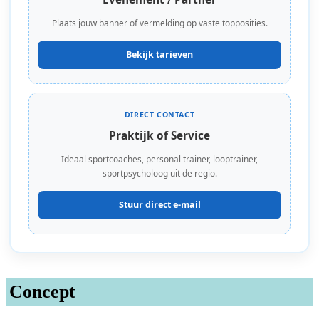
Plaats jouw banner of vermelding op vaste topposities.
Bekijk tarieven
DIRECT CONTACT
Praktijk of Service
Ideaal sportcoaches, personal trainer, looptrainer,
sportpsycholoog uit de regio.
Stuur direct e-mail
Concept