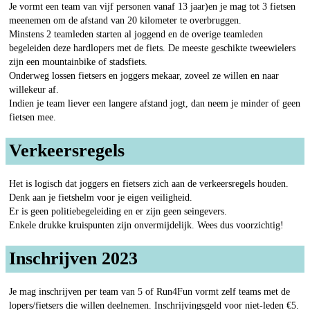
Je vormt een team van vijf personen vanaf 13 jaar)en je mag tot 3 fietsen
meenemen om de afstand van 20 kilometer te overbruggen.
Minstens 2 teamleden starten al joggend en de overige teamleden
begeleiden deze hardlopers met de fiets. De meeste geschikte tweewielers
zijn een mountainbike of stadsfiets.
Onderweg lossen fietsers en joggers mekaar, zoveel ze willen en naar
willekeur af.
Indien je team liever een langere afstand jogt, dan neem je minder of geen
fietsen mee.
Verkeersregels
Het is logisch dat joggers en fietsers zich aan de verkeersregels houden.
Denk aan je fietshelm voor je eigen veiligheid.
Er is geen politiebegeleiding en er zijn geen seingevers.
Enkele drukke kruispunten zijn onvermijdelijk. Wees dus voorzichtig!
Inschrijven 2023
Je mag inschrijven per team van 5 of Run4Fun vormt zelf teams met de
lopers/fietsers die willen deelnemen. Inschrijvingsgeld voor niet-leden €5.