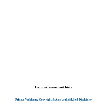
Uw Sportevenement hier?
Privacy Verklaring
Copyright & Aansprakelijkheid
Disclaimer