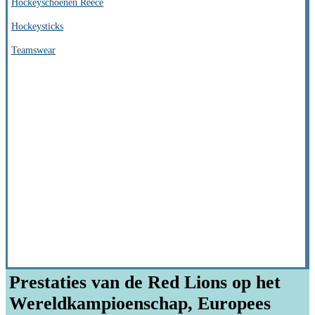
Hockeyschoenen Reece
Hockeysticks
Teamswear
Prestaties van de Red Lions op het
Wereldkampioenschap, Europees