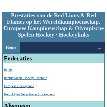
Prestaties van de Red Lions & Red
Flames op het Wereldkampioenschap,
Europees Kampioenschap & Olympische
Spelen Hockey / Hockeylinks
Home
☰
Federaties
België
Internationale Hockey Federatie
Europese Hockeybond
Koninklijke Nederlandse Hockeybond
Algemeen