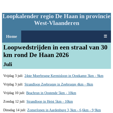
Loopkalender regio De Haan in provincie
West-Vlaanderen
Home
☰
Loopwedstrijden in een straal van 30
km rond De Haan 2026
Juli
Vrijdag 3 juli:
24ste Moerbrugse Kermisloop in Oostkamp 3km - 9km
Vrijdag 3 juli:
Strandloop Zeebrugge in Zeebrugge 4km - 8km
Vrijdag 10 juli:
Beachrun in Oostende 5km - 10km
Zondag 12 juli:
Strandloop in Heist 5km - 10km
Dinsdag 14 juli:
Zomerlopen in Aardenburg 3,3km - 6,6km - 9,9km