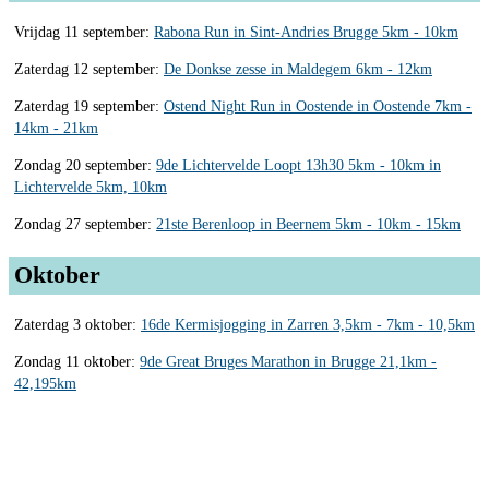
Vrijdag 11 september:
Rabona Run in Sint-Andries Brugge 5km - 10km
Zaterdag 12 september:
De Donkse zesse in Maldegem 6km - 12km
Zaterdag 19 september:
Ostend Night Run in Oostende in Oostende 7km -
14km - 21km
Zondag 20 september:
9de Lichtervelde Loopt 13h30 5km - 10km in
Lichtervelde 5km, 10km
Zondag 27 september:
21ste Berenloop in Beernem 5km - 10km - 15km
Oktober
Zaterdag 3 oktober:
16de Kermisjogging in Zarren 3,5km - 7km - 10,5km
Zondag 11 oktober:
9de Great Bruges Marathon in Brugge 21,1km -
42,195km