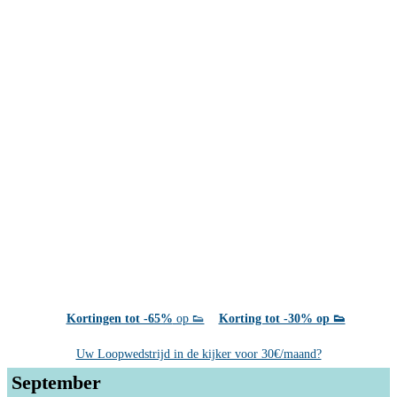
Kortingen tot -65%
op 👟
Korting tot -30% op 👟
Uw Loopwedstrijd in de kijker voor 30€/maand?
September