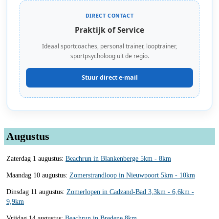
DIRECT CONTACT
Praktijk of Service
Ideaal sportcoaches, personal trainer, looptrainer,
sportpsycholoog uit de regio.
Stuur direct e-mail
Augustus
Zaterdag 1 augustus:
Beachrun in Blankenberge 5km - 8km
Maandag 10 augustus:
Zomerstrandloop in Nieuwpoort 5km - 10km
Dinsdag 11 augustus:
Zomerlopen in Cadzand-Bad 3,3km - 6,6km -
9,9km
Vrijdag 14 augustus:
Beachrun in Bredene 8km