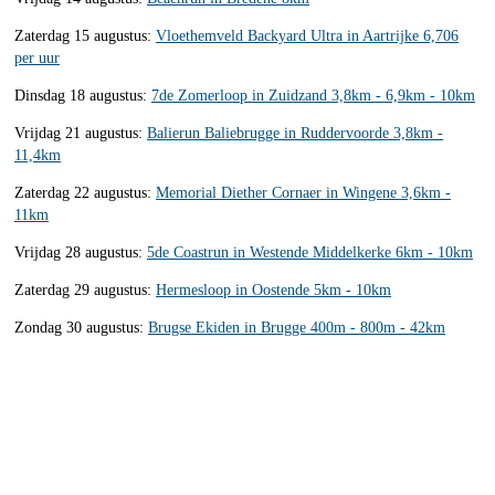
Zaterdag 15 augustus:
Vloethemveld Backyard Ultra in Aartrijke 6,706
per uur
Dinsdag 18 augustus:
7de Zomerloop in Zuidzand 3,8km - 6,9km - 10km
Vrijdag 21 augustus:
Balierun Baliebrugge in Ruddervoorde 3,8km -
11,4km
Zaterdag 22 augustus:
Memorial Diether Cornaer in Wingene 3,6km -
11km
Vrijdag 28 augustus:
5de Coastrun in Westende Middelkerke 6km - 10km
Zaterdag 29 augustus:
Hermesloop in Oostende 5km - 10km
Zondag 30 augustus:
Brugse Ekiden in Brugge 400m - 800m - 42km