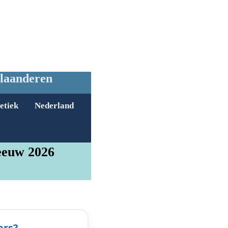
Vlaanderen
etiek
Nederland
eeuw 2026
ers?