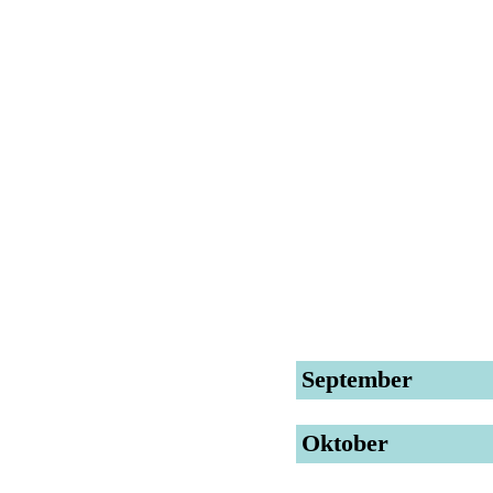
September
Oktober