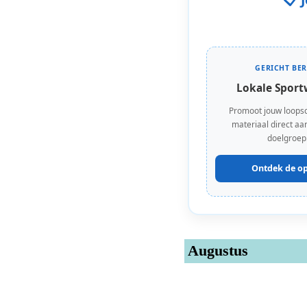
GERICHT BER
Lokale Sport
Promoot jouw loops
materiaal direct aan
doelgroep
Ontdek de op
Augustus