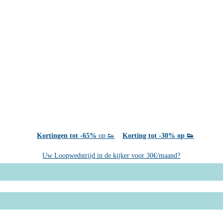
Kortingen tot -65%
op 👟
Korting tot -30% op 👟
Uw Loopwedstrijd in de kijker voor 30€/maand?