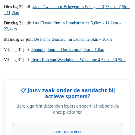
Dinsdag 21 juli:
45ste Dwars door Bekegem in Bekegem 3,75km - 7,5km
- 11,2km
Dinsdag 21 juli:
1ste Classic Run in Lombardsijde 5,6km - 11,2km -
22,4km
Maandag 27 juli:
De Panne Beachrun in De Panne 5km - 10km
Vrijdag 31 juli:
Shoppingloop in Oostkamp 3,4km – 10km
Vrijdag 31 juli:
Retro Run van Wenduine in Wenduine 4,5km - 10,5km
📋 Jouw zaak onder de aandacht bij
actieve sporters?
Bereik gericht duizenden lopers en sportliefhebbers via
onze platforms:
GERICHT BEREIK