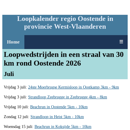
Loopkalender regio Oostende in
provincie West-Vlaanderen
Home
☰
Loopwedstrijden in een straal van 30
km rond Oostende 2026
Juli
Vrijdag 3 juli:
24ste Moerbrugse Kermisloop in Oostkamp 3km - 9km
Vrijdag 3 juli:
Strandloop Zeebrugge in Zeebrugge 4km - 8km
Vrijdag 10 juli:
Beachrun in Oostende 5km - 10km
Zondag 12 juli:
Strandloop in Heist 5km - 10km
Woensdag 15 juli:
Beachrun in Koksijde 5km - 10km