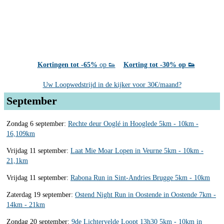
Kortingen tot -65%
op 👟
Korting tot -30% op 👟
Uw Loopwedstrijd in de kijker voor 30€/maand?
September
Zondag 6 september:
Rechte deur Ooglé in Hooglede 5km - 10km -
16,109km
Vrijdag 11 september:
Laat Mie Moar Lopen in Veurne 5km - 10km -
21,1km
Vrijdag 11 september:
Rabona Run in Sint-Andries Brugge 5km - 10km
Zaterdag 19 september:
Ostend Night Run in Oostende in Oostende 7km -
14km - 21km
Zondag 20 september:
9de Lichtervelde Loopt 13h30 5km - 10km in