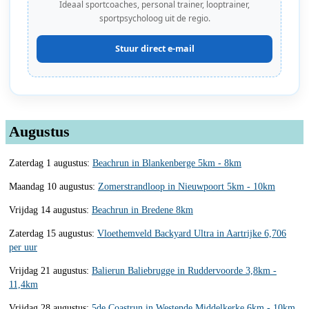
Ideaal sportcoaches, personal trainer, looptrainer,
sportpsycholoog uit de regio.
Stuur direct e-mail
Augustus
Zaterdag 1 augustus:
Beachrun in Blankenberge 5km - 8km
Maandag 10 augustus:
Zomerstrandloop in Nieuwpoort 5km - 10km
Vrijdag 14 augustus:
Beachrun in Bredene 8km
Zaterdag 15 augustus:
Vloethemveld Backyard Ultra in Aartrijke 6,706
per uur
Vrijdag 21 augustus:
Balierun Baliebrugge in Ruddervoorde 3,8km -
11,4km
Vrijdag 28 augustus:
5de Coastrun in Westende Middelkerke 6km - 10km