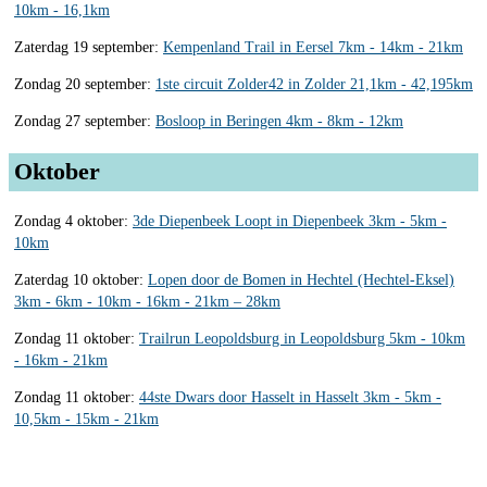
10km - 16,1km
Zaterdag 19 september:
Kempenland Trail in Eersel 7km - 14km - 21km
Zondag 20 september:
1ste circuit Zolder42 in Zolder 21,1km - 42,195km
Zondag 27 september:
Bosloop in Beringen 4km - 8km - 12km
Oktober
Zondag 4 oktober:
3de Diepenbeek Loopt in Diepenbeek 3km - 5km -
10km
Zaterdag 10 oktober:
Lopen door de Bomen in Hechtel (Hechtel-Eksel)
3km - 6km - 10km - 16km - 21km – 28km
Zondag 11 oktober:
Trailrun Leopoldsburg in Leopoldsburg 5km - 10km
- 16km - 21km
Zondag 11 oktober:
44ste Dwars door Hasselt in Hasselt 3km - 5km -
10,5km - 15km - 21km