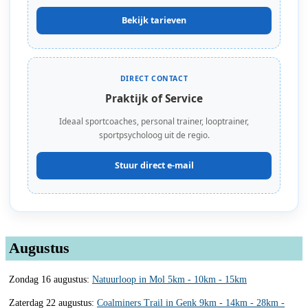
Bekijk tarieven
DIRECT CONTACT
Praktijk of Service
Ideaal sportcoaches, personal trainer, looptrainer,
sportpsycholoog uit de regio.
Stuur direct e-mail
Augustus
Zondag 16 augustus:
Natuurloop in Mol 5km - 10km - 15km
Zaterdag 22 augustus:
Coalminers Trail in Genk 9km - 14km - 28km -