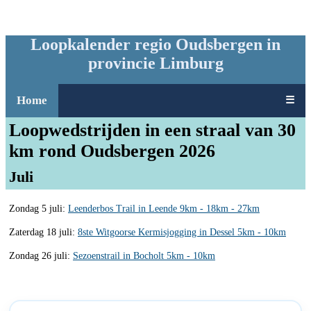
Loopkalender regio Oudsbergen in
provincie Limburg
Home
☰
Loopwedstrijden in een straal van 30
km rond Oudsbergen 2026
Juli
Zondag 5 juli:
Leenderbos Trail in Leende 9km - 18km - 27km
Zaterdag 18 juli:
8ste Witgoorse Kermisjogging in Dessel 5km - 10km
Zondag 26 juli:
Sezoenstrail in Bocholt 5km - 10km