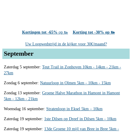
Kortingen tot -65%
op 👟
Korting tot -30% op 👟
Uw Loopwedstrijd in de kijker voor 30€/maand?
September
Zaterdag 5 september:
Teut Trail in Zonhoven 10km - 14km - 21km -
27km
Zondag 6 september:
Natuurloop in Olmen 5km - 10km - 15km
Zondag 13 september:
Groene Halve Marathon in Hamont in Hamont
5km - 12km - 21km
Woensdag 16 september:
Stratenloop in Eksel 5km – 10km
Zaterdag 19 september:
1ste Dilsen op Dreef in Dilsen 5km - 10km
Zaterdag 19 september:
13de Groene 10 mijl van Bree in Bree 5km -