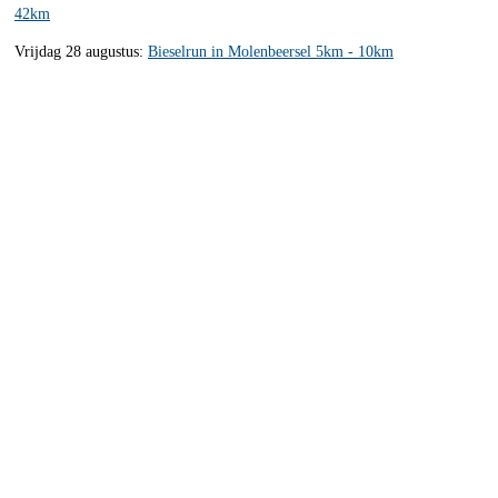
42km
Vrijdag 28 augustus:
Bieselrun in Molenbeersel 5km - 10km