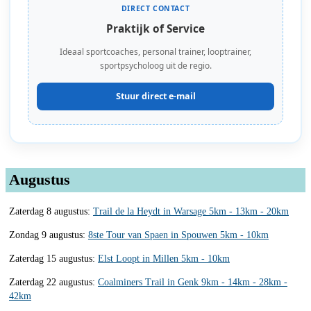
DIRECT CONTACT
Praktijk of Service
Ideaal sportcoaches, personal trainer, looptrainer,
sportpsycholoog uit de regio.
Stuur direct e-mail
Augustus
Zaterdag 8 augustus:
Trail de la Heydt in Warsage 5km - 13km - 20km
Zondag 9 augustus:
8ste Tour van Spaen in Spouwen 5km - 10km
Zaterdag 15 augustus:
Elst Loopt in Millen 5km - 10km
Zaterdag 22 augustus:
Coalminers Trail in Genk 9km - 14km - 28km -
42km