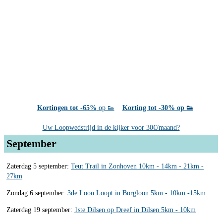
Kortingen tot -65%
op 👟
Korting tot -30% op 👟
Uw Loopwedstrijd in de kijker voor 30€/maand?
September
Zaterdag 5 september:
Teut Trail in Zonhoven 10km - 14km - 21km -
27km
Zondag 6 september:
3de Loon Loopt in Borgloon 5km - 10km -15km
Zaterdag 19 september:
1ste Dilsen op Dreef in Dilsen 5km - 10km