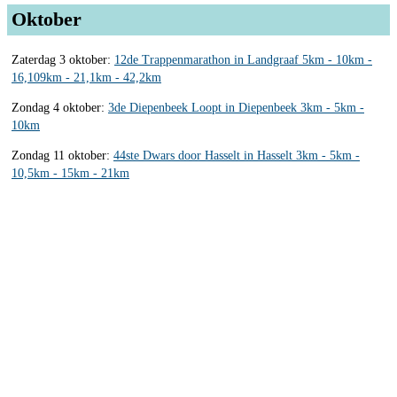
Oktober
Zaterdag 3 oktober:
12de Trappenmarathon in Landgraaf 5km - 10km -
16,109km - 21,1km - 42,2km
Zondag 4 oktober:
3de Diepenbeek Loopt in Diepenbeek 3km - 5km -
10km
Zondag 11 oktober:
44ste Dwars door Hasselt in Hasselt 3km - 5km -
10,5km - 15km - 21km