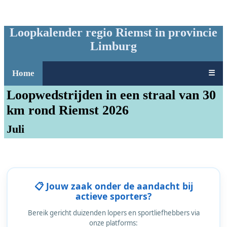
Loopkalender regio Riemst in provincie
Limburg
Home
☰
Loopwedstrijden in een straal van 30
km rond Riemst 2026
Juli
📋 Jouw zaak onder de aandacht bij
actieve sporters?
Bereik gericht duizenden lopers en sportliefhebbers via
onze platforms: