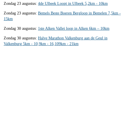
Zondag 23 augustus:
4de Ulbeek Loopt in Ulbeek 5,2km - 10km
Zondag 23 augustus:
Bemels Beste Boeren Bergloop in Bemelen 7,5km -
15km
Zondag 30 augustus:
1ste Alken Vallei loop in Alken 6km – 10km
Zondag 30 augustus:
Halve Marathon Valkenburg aan de Geul in
Valkenburg 5km - 10,9km - 16,109km - 21km