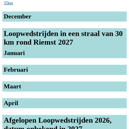
35km
December
Loopwedstrijden in een straal van 30
km rond Riemst 2027
Januari
Februari
Maart
April
Afgelopen Loopwedstrijden 2026,
datum onbekend in 2027