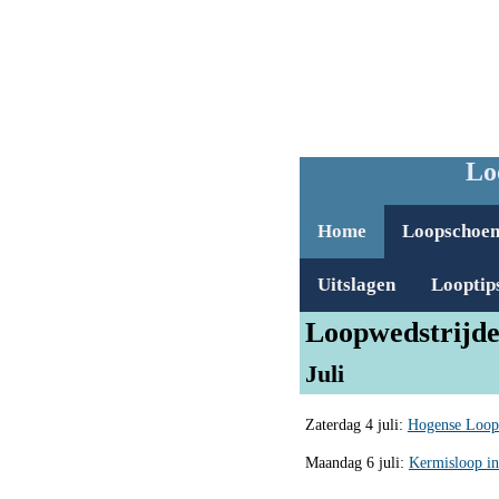
Lo
Home
Loopschoe
Uitslagen
Looptip
Loopwedstrijde
Juli
Zaterdag 4 juli:
Hogense Loop
Maandag 6 juli:
Kermisloop i