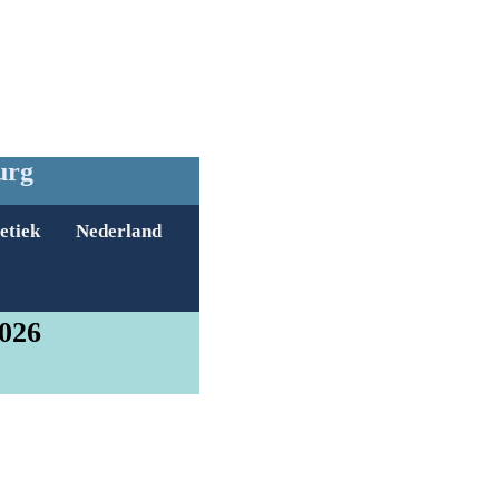
urg
etiek
Nederland
2026