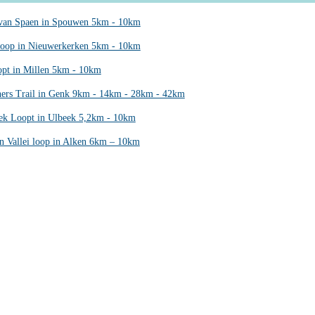
 van Spaen in Spouwen 5km - 10km
oop in Nieuwerkerken 5km - 10km
opt in Millen 5km - 10km
ers Trail in Genk 9km - 14km - 28km - 42km
ek Loopt in Ulbeek 5,2km - 10km
en Vallei loop in Alken 6km – 10km