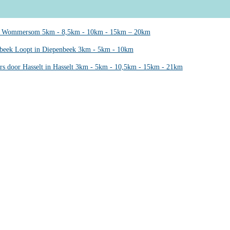
 Wommersom 5km - 8,5km - 10km - 15km – 20km
beek Loopt in Diepenbeek 3km - 5km - 10km
rs door Hasselt in Hasselt 3km - 5km - 10,5km - 15km - 21km