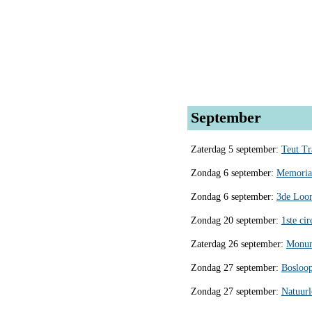
September
Zaterdag 5 september:
Teut T
Zondag 6 september:
Memorial
Zondag 6 september:
3de Loo
Zondag 20 september:
1ste ci
Zaterdag 26 september:
Monum
Zondag 27 september:
Bosloo
Zondag 27 september:
Natuur