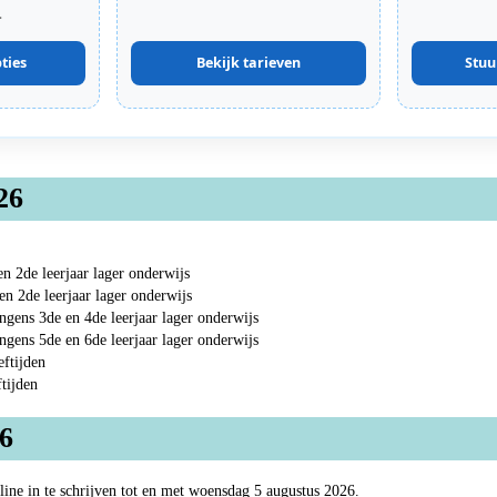
.
ties
Bekijk tarieven
Stuu
26
n 2de leerjaar lager onderwijs
n 2de leerjaar lager onderwijs
ngens 3de en 4de leerjaar lager onderwijs
ngens 5de en 6de leerjaar lager onderwijs
eftijden
ftijden
26
ine in te schrijven tot en met woensdag 5 augustus 2026.