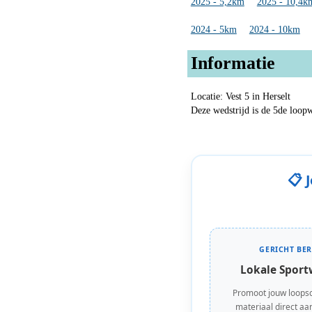
2025 - 5,2km
2025 - 10,4k
2024 - 5km
2024 - 10km
Informatie
Locatie: Vest 5 in Herselt
Deze wedstrijd is de 5de loopw
📋 
GERICHT BER
Lokale Sport
Promoot jouw loops
materiaal direct aan