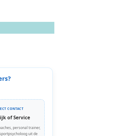
ers?
RECT CONTACT
ijk of Service
oaches, personal trainer,
 sportpsycholoog uit de