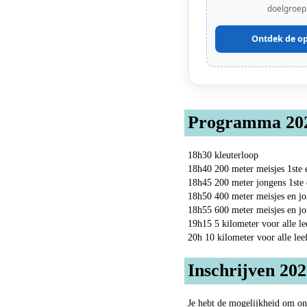
doelgroep
Ontdek de op
Programma 20
18h30 kleuterloop
18h40 200 meter meisjes 1ste e
18h45 200 meter jongens 1ste e
18h50 400 meter meisjes en jo
18h55 600 meter meisjes en jo
19h15 5 kilometer voor alle le
20h 10 kilometer voor alle lee
Inschrijven 20
Je hebt de mogelijkheid om onl