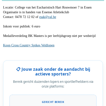
Locatie: College van het Eucharistisch Hart Rouwmoer 7 in Essen
Organisatie is in handen van Essense Atletiekclub
Contact: 0478 72 12 02 of
esak@val.be
Inkom voor publiek: 6 euro
Medailleverdeling BK Masters is per leeftijdsgroep niet per wedstrijd
Koop Cross Country Spikes Veldlopen
📋 Jouw zaak onder de aandacht bij
actieve sporters?
Bereik gericht duizenden lopers en sportliefhebbers via
onze platforms:
GERICHT BEREIK