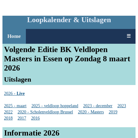
Loopkalender & Uitslagen
Home
☰
Volgende Editie BK Veldlopen
Masters in Essen op Zondag 8 maart
2026
Uitslagen
2026 -
Live
2025 - maart
2025 - veldloop hoppeland
2023 - december
2023
2022
2020 - Scholenveldloop Brussel
2020 - Masters
2019
2018
2017
2016
Informatie 2026