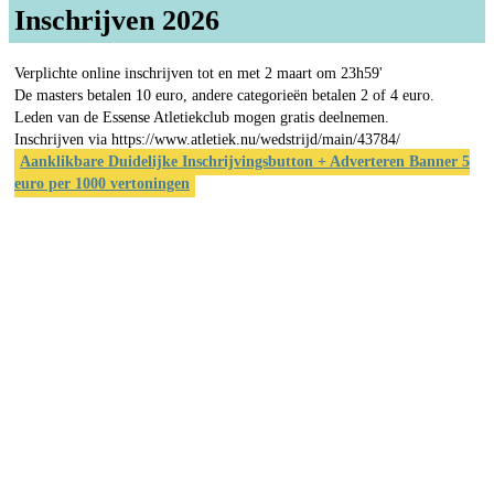
Inschrijven 2026
Verplichte online inschrijven tot en met 2 maart om 23h59'
De masters betalen 10 euro, andere categorieën betalen 2 of 4 euro.
Leden van de Essense Atletiekclub mogen gratis deelnemen.
Inschrijven via https://www.atletiek.nu/wedstrijd/main/43784/
Aanklikbare Duidelijke Inschrijvingsbutton + Adverteren Banner 5
euro per 1000 vertoningen