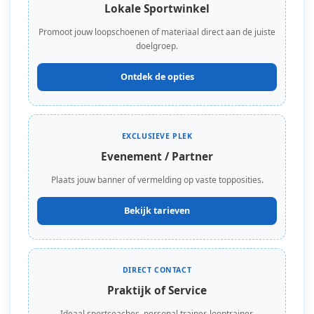
Lokale Sportwinkel
Promoot jouw loopschoenen of materiaal direct aan de juiste
doelgroep.
Ontdek de opties
EXCLUSIEVE PLEK
Evenement / Partner
Plaats jouw banner of vermelding op vaste topposities.
Bekijk tarieven
DIRECT CONTACT
Praktijk of Service
Ideaal sportcoaches, personal trainer, looptrainer,