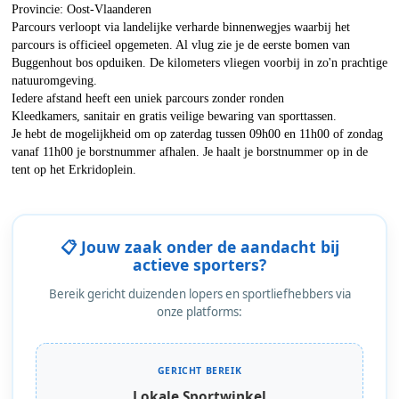
Provincie: Oost-Vlaanderen
Parcours verloopt via landelijke verharde binnenwegjes waarbij het
parcours is officieel opgemeten. Al vlug zie je de eerste bomen van
Buggenhout bos opduiken. De kilometers vliegen voorbij in zo'n prachtige
natuuromgeving.
Iedere afstand heeft een uniek parcours zonder ronden
Kleedkamers, sanitair en gratis veilige bewaring van sporttassen.
Je hebt de mogelijkheid om op zaterdag tussen 09h00 en 11h00 of zondag
vanaf 11h00 je borstnummer afhalen. Je haalt je borstnummer op in de
tent op het Erkridoplein.
📋 Jouw zaak onder de aandacht bij
actieve sporters?
Bereik gericht duizenden lopers en sportliefhebbers via
onze platforms:
GERICHT BEREIK
Lokale Sportwinkel