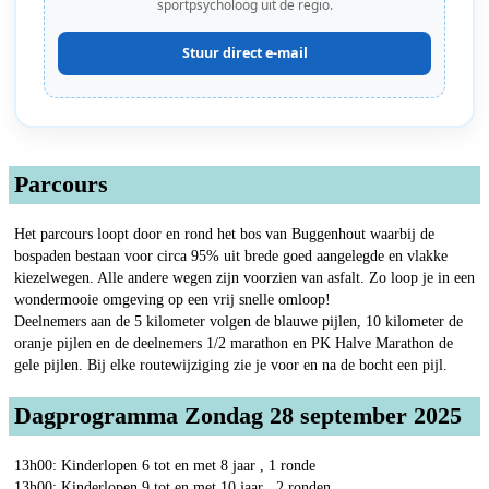
sportpsycholoog uit de regio.
Stuur direct e-mail
Parcours
Het parcours loopt door en rond het bos van Buggenhout waarbij de
bospaden bestaan voor circa 95% uit brede goed aangelegde en vlakke
kiezelwegen. Alle andere wegen zijn voorzien van asfalt. Zo loop je in een
wondermooie omgeving op een vrij snelle omloop!
Deelnemers aan de 5 kilometer volgen de blauwe pijlen, 10 kilometer de
oranje pijlen en de deelnemers 1/2 marathon en PK Halve Marathon de
gele pijlen. Bij elke routewijziging zie je voor en na de bocht een pijl.
Dagprogramma Zondag 28 september 2025
13h00: Kinderlopen 6 tot en met 8 jaar , 1 ronde
13h00: Kinderlopen 9 tot en met 10 jaar , 2 ronden