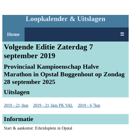
Loopkalender & Uitslagen
Home
☰
Volgende Editie Zaterdag 7
september 2019
Provinciaal Kampioenschap Halve
Marathon in Opstal Buggenhout op Zondag
28 september 2025
Uitslagen
2019 - 21,1km
2019 - 21,1km PK VAL
2019 - 6,7km
Informatie
Start & aankomst: Erkridoplein in Opstal