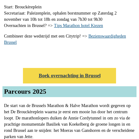
Start: Brouckèreplein
Secretariaat: Paleizenplein, ophalen borstnummer op Zaterdag 2
november van 10h tot 18h en zondag van 7h30 tot 9h30
Overnachten in Brussel? =>
Tips Marathon hotel Kiezen
Combineer deze wedstrijd met een Citytrip! =>
Bezienswaardigheden
Brussel
Boek overnachting in Brussel
Parcours 2025
De start van de Brussels Marathon & Halve Marathon wordt gegeven op
het De Brouckèreplein waarna je eerst een mooie lus door het centrum
loopt. De marathonlopers duiken de Annie Cordytunnel in om zo via de
prachtige monumentale Basiliek van Koekelberg de groene longen in en
rond Brussel aan te snijden: het Moeras van Ganshoren en de verscheidene
parken van Jette.