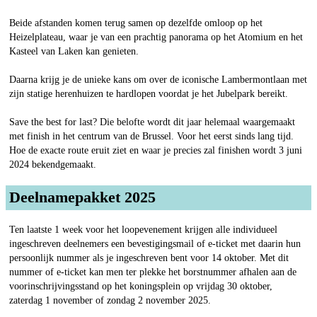
Beide afstanden komen terug samen op dezelfde omloop op het
Heizelplateau, waar je van een prachtig panorama op het Atomium en het
Kasteel van Laken kan genieten.
Daarna krijg je de unieke kans om over de iconische Lambermontlaan met
zijn statige herenhuizen te hardlopen voordat je het Jubelpark bereikt.
Save the best for last? Die belofte wordt dit jaar helemaal waargemaakt
met finish in het centrum van de Brussel. Voor het eerst sinds lang tijd.
Hoe de exacte route eruit ziet en waar je precies zal finishen wordt 3 juni
2024 bekendgemaakt.
Deelnamepakket 2025
Ten laatste 1 week voor het loopevenement krijgen alle individueel
ingeschreven deelnemers een bevestigingsmail of e-ticket met daarin hun
persoonlijk nummer als je ingeschreven bent voor 14 oktober. Met dit
nummer of e-ticket kan men ter plekke het borstnummer afhalen aan de
voorinschrijvingsstand op het koningsplein op vrijdag 30 oktober,
zaterdag 1 november of zondag 2 november 2025.