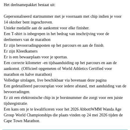
Het deelnamepakket bestaat uit:
Gepersonaliseerd startnummer met je voornaam met chip indien je voor
14 oktober bent ingeschreven.
Unieke medaille aan de aankomst voor elke finisher.
Een T-shirt is inbegrepen in het bedrag van inschrijving voor de
deelnemers van de marathon
Er zijn bevoorradingsposten op het parcours en aan de finish.
Er zijn Kleedkamers
Er is een bewaarplaats voor je sporttas.
Een correcte kilometer -en tijdsaanduiding op het parcours en aan de
aankomst. (Officieel opgemeten of World Athletics Certified voor
marathon en halve marathon)
Volledige uitslagen, live beschikbaar via bovenaan deze pagina
Een gedetailleerd parcoursplan voor iedere afstand, met aanduiding van de
bevoorradingen.
Er zit een elektronische chip in je borstnummer die zorgt voor een juiste
tijdsregistratie.
Een kans om je te kwalificeren voor het 2026 AbbottWMM Wanda Age
Group World Championships die plaats vinden op 24 mei 2026 tijden de
Cape Town Marathon.