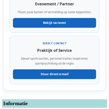
Evenement / Partner
Plaats jouw banner of vermelding op vaste topposities.
Bekijk tarieven
DIRECT CONTACT
Praktijk of Service
Ideaal sportcoaches, personal trainer, looptrainer,
sportpsycholoog uit de regio.
Stuur direct e-mail
Informatie