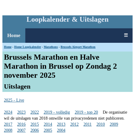
Loopkalender & Uitslagen
Home
☰
Home
-
Home Loopkalender
-
Marathons
-
Brussels Airport Marathon
Brussels Marathon en Halve
Marathon in Brussel op Zondag 2
november 2025
Uitslagen
2025 - Live
2024
2023
2022
2019 - volledig
2019 - top 20
De organisatie
wil de uitslagen van 2018 omwille van privacyredenen niet publiceren.
2017
2016
2015
2014
2013
2012
2011
2010
2009
2008
2007
2006
2005
2004