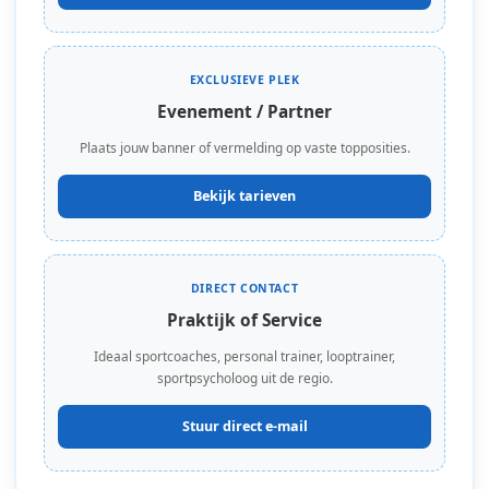
EXCLUSIEVE PLEK
Evenement / Partner
Plaats jouw banner of vermelding op vaste topposities.
Bekijk tarieven
DIRECT CONTACT
Praktijk of Service
Ideaal sportcoaches, personal trainer, looptrainer,
sportpsycholoog uit de regio.
Stuur direct e-mail