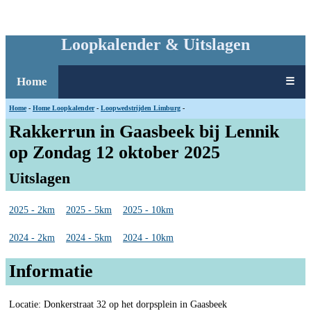
Loopkalender & Uitslagen
Home
☰
Home
-
Home Loopkalender
-
Loopwedstrijden Limburg
-
Rakkerrun in Gaasbeek bij Lennik
op Zondag 12 oktober 2025
Uitslagen
2025 - 2km
2025 - 5km
2025 - 10km
2024 - 2km
2024 - 5km
2024 - 10km
Informatie
Locatie: Donkerstraat 32 op het dorpsplein in Gaasbeek