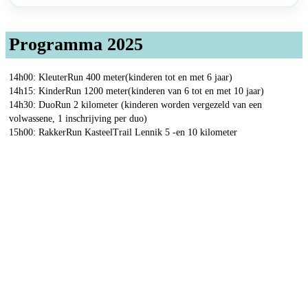
Programma 2025
14h00: KleuterRun 400 meter(kinderen tot en met 6 jaar)
14h15: KinderRun 1200 meter(kinderen van 6 tot en met 10 jaar)
14h30: DuoRun 2 kilometer (kinderen worden vergezeld van een
volwassene, 1 inschrijving per duo)
15h00: RakkerRun KasteelTrail Lennik 5 -en 10 kilometer