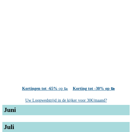
Kortingen tot -65%
op 👟
Korting tot -30% op 👟
Uw Loopwedstrijd in de kijker voor 30€/maand?
Juni
Juli