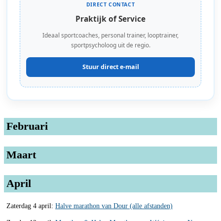
DIRECT CONTACT
Praktijk of Service
Ideaal sportcoaches, personal trainer, looptrainer,
sportpsycholoog uit de regio.
Stuur direct e-mail
Februari
Maart
April
Zaterdag 4 april:
Halve marathon van Dour (alle afstanden)