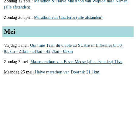
Zondag 12 april:
Marathon & Halve Marathon van Wépion naar Namen
(alle afstanden)
Zondag 26 april:
Marathon van Charleroi (alle afstanden)
Mei
Vrijdag 1 mei:
Quintine Trail du diable au SUKre in Ellezelles 8h30'
9,5km - 21km - 31km - 42,2km - 85km
Zondag 3 mei:
Maasmarathon van Basse-Meuse (alle afstanden)
Live
Maandag 25 mei:
Halve marathon van Doornik 21,1km