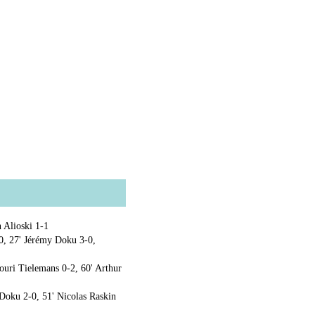
 Alioski 1-1
0, 27' Jérémy Doku 3-0,
uri Tielemans 0-2, 60' Arthur
Doku 2-0, 51' Nicolas Raskin