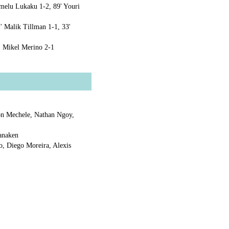
omelu Lukaku 1-2, 89' Youri
' Malik Tillman 1-1, 33'
8' Mikel Merino 2-1
n Mechele, Nathan Ngoy,
anaken
, Diego Moreira, Alexis