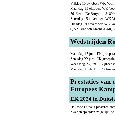
Vrijdag 10 oktober: WK Voor
Maandag 13 oktober: WK Voorr
76' Kevin De Bruyne 1-3, 89'
Zaterdag 15 november: WK Voo
Dinsdag 18 november: WK Voor
0, 52' Brandon Mechele 4-0, 55
Wedstrijden Ro
Maandag 17 juni: EK groepsfas
Zaterdag 22 juni: EK groepsfa
Woensdag 26 juni: EK groepsfa
Maandag 1 juli: EK 1/8 finale
Prestaties van
Europees Kamp
EK 2024 in Duitsla
De Rode Duivels plaatsten zic
Zweden speelden ze gelijk; de