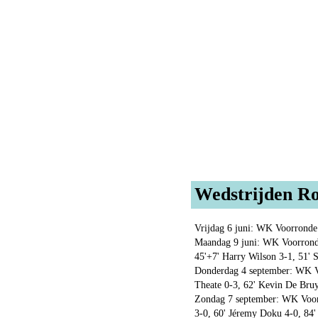
Wedstrijden Ro
Vrijdag 6 juni: WK Voorronde
Maandag 9 juni: WK Voorronde
45'+7' Harry Wilson 3-1, 51'
Donderdag 4 september: WK Vo
Theate 0-3, 62' Kevin De Bruy
Zondag 7 september: WK Voorr
3-0, 60' Jéremy Doku 4-0, 84