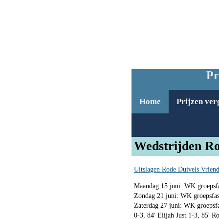
Pr
Home
Prijzen ver
Wedstrijden Ro
Uitslagen Rode Duivels Vriend
Maandag 15 juni: WK groepsf
Zondag 21 juni: WK groepsfase
Zaterdag 27 juni: WK groepsf
0-3, 84' Elijah Just 1-3, 85'