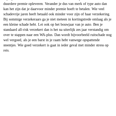
duurdere premie opleveren. Verander je dus van merk of type auto dan
kan het zijn dat je daarvoor minder premie hoeft te betalen. Wie veel
schadevrije jaren heeft betaald ook minder voor zijn of haar verzekering.
Bij sommige verzekeraars ga je niet meteen in kortingstrede omlaag als je
een kleine schade hebt. Let ook op het bouwjaar van je auto. Ben je
standaard all-risk verzekert dan is het na uiterlijk zes jaar verstandig om
over te stappen naar een WA-plus. Dan wordt bijvoorbeeld ruitschade nog
wel vergoed, als je een barst in je raam hebt vanwege opspattende
steentjes. Wie goed verzekert is gaat in ieder geval met minder stress op
reis.