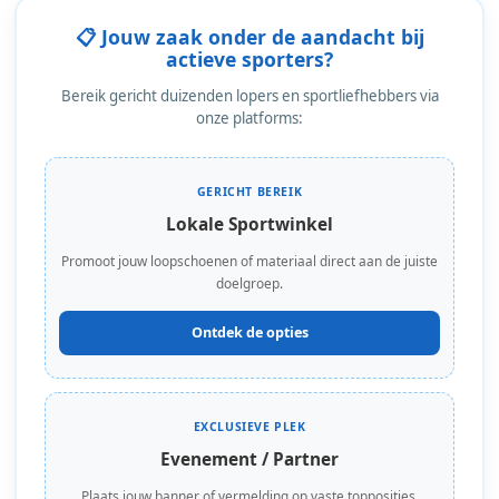
📋 Jouw zaak onder de aandacht bij
actieve sporters?
Bereik gericht duizenden lopers en sportliefhebbers via
onze platforms:
GERICHT BEREIK
Lokale Sportwinkel
Promoot jouw loopschoenen of materiaal direct aan de juiste
doelgroep.
Ontdek de opties
EXCLUSIEVE PLEK
Evenement / Partner
Plaats jouw banner of vermelding op vaste topposities.