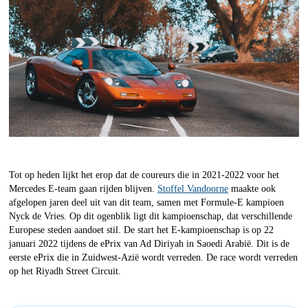
Tot op heden lijkt het erop dat de coureurs die in 2021-2022 voor het
Mercedes E-team gaan rijden blijven.
Stoffel Vandoorne
maakte ook
afgelopen jaren deel uit van dit team, samen met Formule-E kampioen
Nyck de Vries. Op dit ogenblik ligt dit kampioenschap, dat verschillende
Europese steden aandoet stil. De start het E-kampioenschap is op 22
januari 2022 tijdens de ePrix van Ad Diriyah in Saoedi Arabië. Dit is de
eerste ePrix die in Zuidwest-Azië wordt verreden. De race wordt verreden
op het Riyadh Street Circuit.