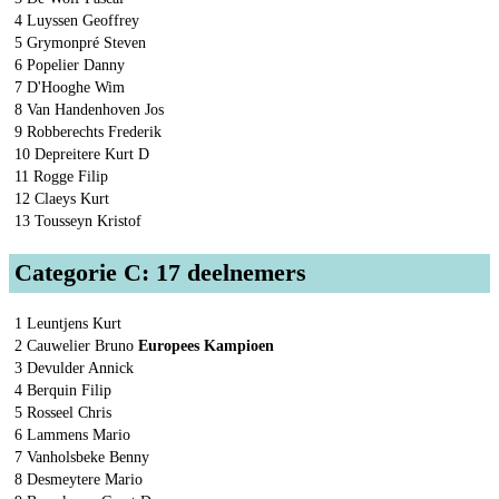
4 Luyssen Geoffrey
5 Grymonpré Steven
6 Popelier Danny
7 D'Hooghe Wim
8 Van Handenhoven Jos
9 Robberechts Frederik
10 Depreitere Kurt D
11 Rogge Filip
12 Claeys Kurt
13 Tousseyn Kristof
Categorie C: 17 deelnemers
1 Leuntjens Kurt
2 Cauwelier Bruno
Europees Kampioen
3 Devulder Annick
4 Berquin Filip
5 Rosseel Chris
6 Lammens Mario
7 Vanholsbeke Benny
8 Desmeytere Mario