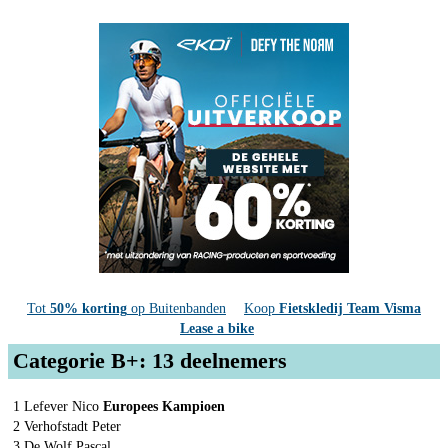
Tot
50% korting
op Buitenbanden
Koop
Fietskledij Team Visma
Lease a bike
Categorie B+: 13 deelnemers
1 Lefever Nico
Europees Kampioen
2 Verhofstadt Peter
3 De Wolf Pascal