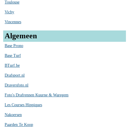
Toulouse
Vichy
Vincennes
Algemeen
Base Prono
Base Turf
BTurf.be
Drafsport.nl
Draversfoto.nl
Foto's Drafrennen Kuurne & Waregem
Les Courses Hippiques
Nakoersen
Paarden Te Koop