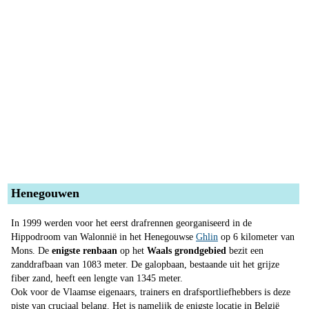
Henegouwen
In 1999 werden voor het eerst drafrennen georganiseerd in de
Hippodroom van Walonnië in het Henegouwse
Ghlin
op 6 kilometer van
Mons. De
enigste renbaan
op het
Waals grondgebied
bezit een
zanddrafbaan van 1083 meter. De galopbaan, bestaande uit het grijze
fiber zand, heeft een lengte van 1345 meter.
Ook voor de Vlaamse eigenaars, trainers en drafsportliefhebbers is deze
piste van cruciaal belang. Het is namelijk de enigste locatie in België