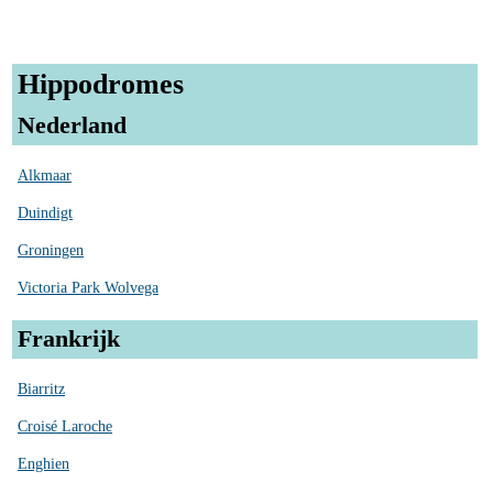
Hippodromes
Nederland
Alkmaar
Duindigt
Groningen
Victoria Park Wolvega
Frankrijk
Biarritz
Croisé Laroche
Enghien