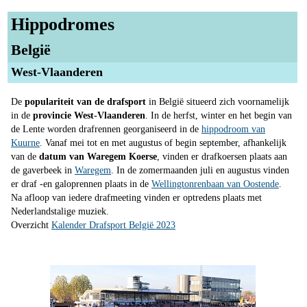
Hippodromes
België
West-Vlaanderen
De
populariteit van de drafsport
in België situeerd zich voornamelijk
in de
provincie West-Vlaanderen
. In de herfst, winter en het begin van
de Lente worden drafrennen georganiseerd in de
hippodroom van
Kuurne
. Vanaf mei tot en met augustus of begin september, afhankelijk
van de
datum van Waregem Koerse
, vinden er drafkoersen plaats aan
de gaverbeek in
Waregem
. In de zomermaanden juli en augustus vinden
er draf -en galoprennen plaats in de
Wellingtonrenbaan van Oostende
.
Na afloop van iedere drafmeeting vinden er optredens plaats met
Nederlandstalige muziek.
Overzicht
Kalender Drafsport België 2023