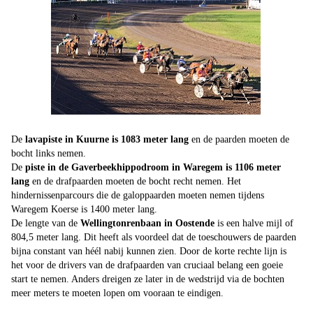
De
lavapiste in Kuurne is 1083 meter lang
en de paarden moeten de
bocht links nemen.
De
piste in de Gaverbeekhippodroom in Waregem is 1106 meter
lang
en de drafpaarden moeten de bocht recht nemen. Het
hindernissenparcours die de galoppaarden moeten nemen tijdens
Waregem Koerse is 1400 meter lang.
De lengte van de
Wellingtonrenbaan in Oostende
is een halve mijl of
804,5 meter lang. Dit heeft als voordeel dat de toeschouwers de paarden
bijna constant van héél nabij kunnen zien. Door de korte rechte lijn is
het voor de drivers van de drafpaarden van cruciaal belang een goeie
start te nemen. Anders dreigen ze later in de wedstrijd via de bochten
meer meters te moeten lopen om vooraan te eindigen.