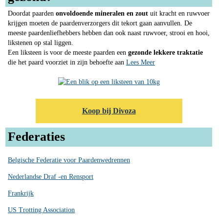
Doordat paarden
onvoldoende mineralen en zout
uit kracht en ruwvoer
krijgen moeten de paardenverzorgers dit tekort gaan aanvullen. De
meeste paardenliefhebbers hebben dan ook naast ruwvoer, strooi en hooi,
likstenen op stal liggen.
Een liksteen is voor de meeste paarden een
gezonde lekkere traktatie
die het paard voorziet in zijn behoefte aan
Lees Meer
Koop bij Divoza
Federaties
Belgische Federatie voor Paardenwedrennen
Nederlandse Draf -en Rensport
Frankrijk
US Trotting Association