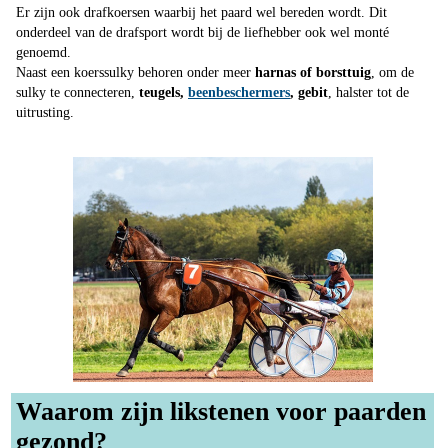
Er zijn ook drafkoersen waarbij het paard wel bereden wordt. Dit
onderdeel van de drafsport wordt bij de liefhebber ook wel monté
genoemd.
Naast een koerssulky behoren onder meer
harnas of borsttuig
, om de
sulky te connecteren,
teugels,
beenbeschermers
, gebit
, halster tot de
uitrusting.
Waarom zijn likstenen voor paarden
gezond?