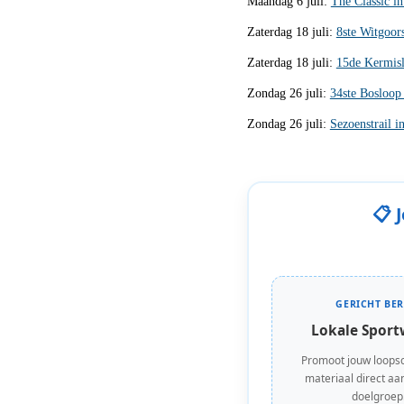
Maandag 6 juli:
The Classic i
Zaterdag 18 juli:
8ste Witgoor
Zaterdag 18 juli:
15de Kermis
Zondag 26 juli:
34ste Bosloop
Zondag 26 juli:
Sezoenstrail 
📋 
GERICHT BER
Lokale Sport
Promoot jouw loops
materiaal direct aan
doelgroep