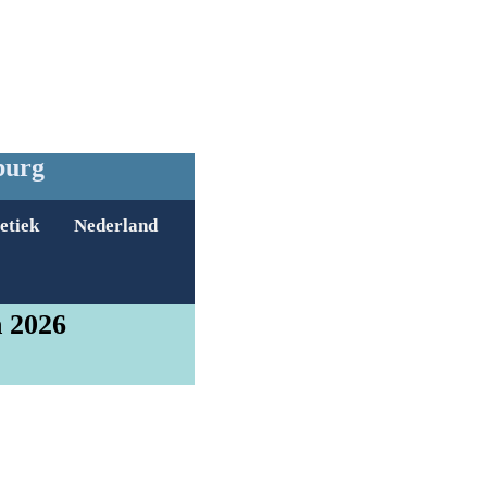
burg
etiek
Nederland
n 2026