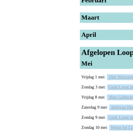
Februari
Maart
April
Afgelopen Loop
Mei
Vrijdag 1 mei:
19de Holvenjo
Zondag 3 mei:
Genk Loopt i
Vrijdag 8 mei:
38ste Galberg
Zaterdag 9 mei:
Abdijrun Her
Zondag 9 mei:
Genk Loopt i
Zondag 10 mei:
Wings for Li