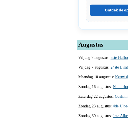
Ontdek de op
Augustus
Vrijdag 7 augustus:
8ste Halfo
Vrijdag 7 augustus:
24ste Lim
Maandag 10 augustus:
Kermisl
Zondag 16 augustus:
Natuurlo
Zaterdag 22 augustus:
Coalmin
Zondag 23 augustus:
4de Ulbe
Zondag 30 augustus:
1ste Alk