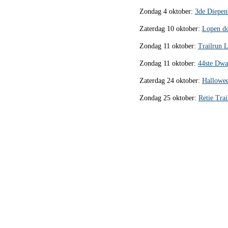
Zondag 4 oktober:
3de Diepen
Zaterdag 10 oktober:
Lopen do
Zondag 11 oktober:
Trailrun 
Zondag 11 oktober:
44ste Dwa
Zaterdag 24 oktober:
Hallowee
Zondag 25 oktober:
Retie Tra