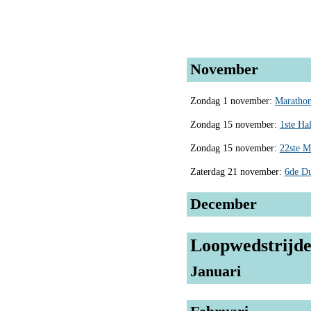
November
Zondag 1 november:
Marathon
Zondag 15 november:
1ste Ha
Zondag 15 november:
22ste M
Zaterdag 21 november:
6de Du
December
Loopwedstrijde
Januari