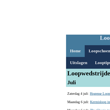
Loo
Home
Loopschoe
Uitslagen
Looptip
Loopwedstrijde
Juli
Zaterdag 4 juli:
Hogense Loop
Maandag 6 juli:
Kermisloop i