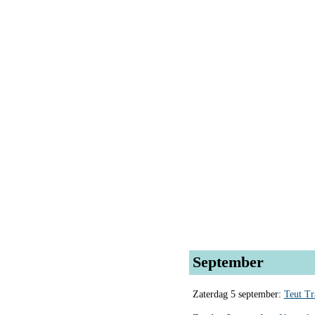
September
Zaterdag 5 september:
Teut T