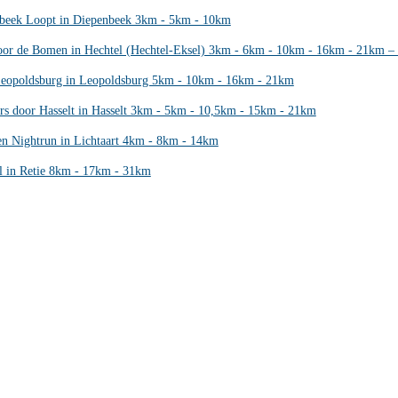
beek Loopt in Diepenbeek 3km - 5km - 10km
or de Bomen in Hechtel (Hechtel-Eksel) 3km - 6km - 10km - 16km - 21km 
Leopoldsburg in Leopoldsburg 5km - 10km - 16km - 21km
rs door Hasselt in Hasselt 3km - 5km - 10,5km - 15km - 21km
n Nightrun in Lichtaart 4km - 8km - 14km
il in Retie 8km - 17km - 31km