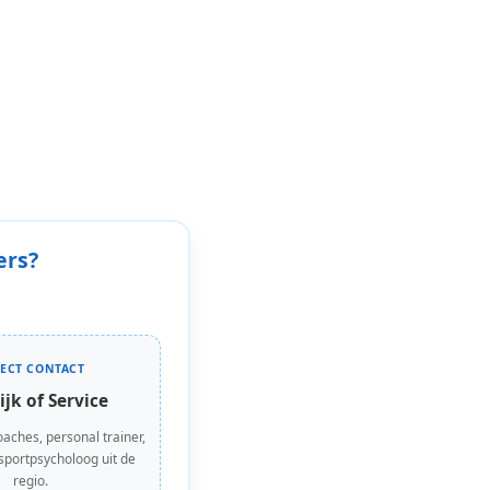
ers?
RECT CONTACT
ijk of Service
oaches, personal trainer,
 sportpsycholoog uit de
regio.