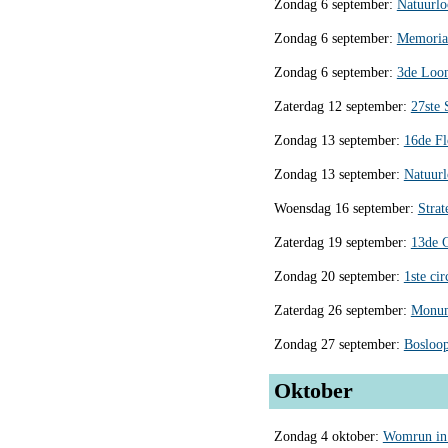
Zondag 6 september:
Natuurl
Zondag 6 september:
Memorial
Zondag 6 september:
3de Loo
Zaterdag 12 september:
27ste 
Zondag 13 september:
16de Fl
Zondag 13 september:
Natuur
Woensdag 16 september:
Stra
Zaterdag 19 september:
13de G
Zondag 20 september:
1ste ci
Zaterdag 26 september:
Monum
Zondag 27 september:
Bosloo
Oktober
Zondag 4 oktober:
Womrun in