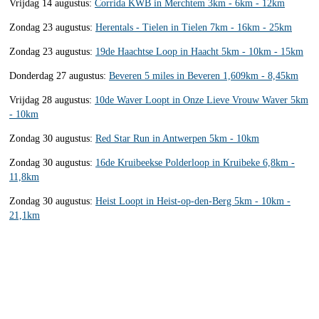
Vrijdag 14 augustus:
Corrida KWB in Merchtem 3km - 6km - 12km
Zondag 23 augustus:
Herentals - Tielen in Tielen 7km - 16km - 25km
Zondag 23 augustus:
19de Haachtse Loop in Haacht 5km - 10km - 15km
Donderdag 27 augustus:
Beveren 5 miles in Beveren 1,609km - 8,45km
Vrijdag 28 augustus:
10de Waver Loopt in Onze Lieve Vrouw Waver 5km
- 10km
Zondag 30 augustus:
Red Star Run in Antwerpen 5km - 10km
Zondag 30 augustus:
16de Kruibeekse Polderloop in Kruibeke 6,8km -
11,8km
Zondag 30 augustus:
Heist Loopt in Heist-op-den-Berg 5km - 10km -
21,1km