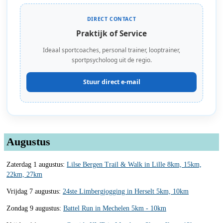
DIRECT CONTACT
Praktijk of Service
Ideaal sportcoaches, personal trainer, looptrainer,
sportpsycholoog uit de regio.
Stuur direct e-mail
Augustus
Zaterdag 1 augustus:
Lilse Bergen Trail & Walk in Lille 8km, 15km,
22km, 27km
Vrijdag 7 augustus:
24ste Limbergjogging in Herselt 5km, 10km
Zondag 9 augustus:
Battel Run in Mechelen 5km - 10km