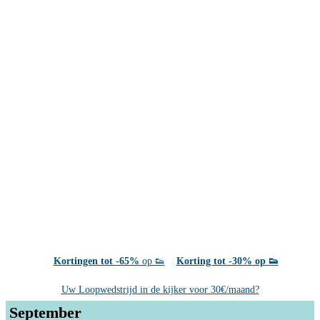
Kortingen tot -65%
op 👟
Korting tot -30% op 👟
Uw Loopwedstrijd in de kijker voor 30€/maand?
September