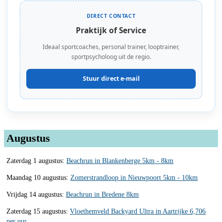
DIRECT CONTACT
Praktijk of Service
Ideaal sportcoaches, personal trainer, looptrainer,
sportpsycholoog uit de regio.
Stuur direct e-mail
Augustus
Zaterdag 1 augustus:
Beachrun in Blankenberge 5km - 8km
Maandag 10 augustus:
Zomerstrandloop in Nieuwpoort 5km - 10km
Vrijdag 14 augustus:
Beachrun in Bredene 8km
Zaterdag 15 augustus:
Vloethemveld Backyard Ultra in Aartrijke 6,706
per uur