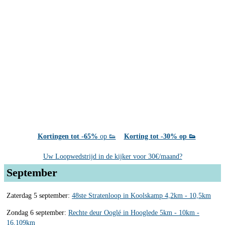
Kortingen tot -65%
op 👟
Korting tot -30% op 👟
Uw Loopwedstrijd in de kijker voor 30€/maand?
September
Zaterdag 5 september:
48ste Stratenloop in Koolskamp 4,2km - 10,5km
Zondag 6 september:
Rechte deur Ooglé in Hooglede 5km - 10km -
16,109km