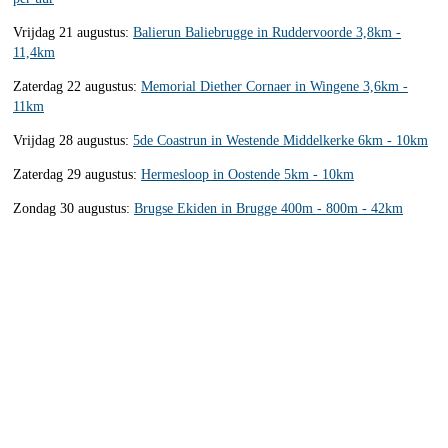
Vrijdag 21 augustus:
Balierun Baliebrugge in Ruddervoorde 3,8km -
11,4km
Zaterdag 22 augustus:
Memorial Diether Cornaer in Wingene 3,6km -
11km
Vrijdag 28 augustus:
5de Coastrun in Westende Middelkerke 6km - 10km
Zaterdag 29 augustus:
Hermesloop in Oostende 5km - 10km
Zondag 30 augustus:
Brugse Ekiden in Brugge 400m - 800m - 42km