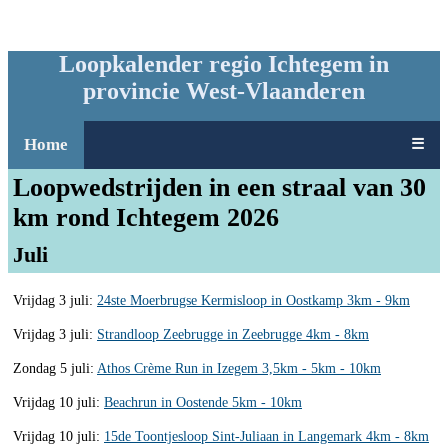
Loopkalender regio Ichtegem in
provincie West-Vlaanderen
Home
☰
Loopwedstrijden in een straal van 30
km rond Ichtegem 2026
Juli
Vrijdag 3 juli:
24ste Moerbrugse Kermisloop in Oostkamp 3km - 9km
Vrijdag 3 juli:
Strandloop Zeebrugge in Zeebrugge 4km - 8km
Zondag 5 juli:
Athos Crème Run in Izegem 3,5km - 5km - 10km
Vrijdag 10 juli:
Beachrun in Oostende 5km - 10km
Vrijdag 10 juli:
15de Toontjesloop Sint-Juliaan in Langemark 4km - 8km