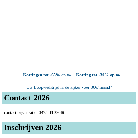
Kortingen tot -65%
op 👟
Korting tot -30% op 👟
Uw Loopwedstrijd in de kijker voor 30€/maand?
Contact 2026
contact organisatie: 0475 38 29 46
Inschrijven 2026