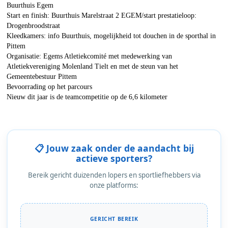
Buurthuis Egem
Start en finish: Buurthuis Marelstraat 2 EGEM/start prestatieloop:
Drogenbroodstraat
Kleedkamers: info Buurthuis, mogelijkheid tot douchen in de sporthal in
Pittem
Organisatie: Egems Atletiekcomité met medewerking van
Atletiekvereniging Molenland Tielt en met de steun van het
Gemeentebestuur Pittem
Bevoorrading op het parcours
Nieuw dit jaar is de teamcompetitie op de 6,6 kilometer
📋 Jouw zaak onder de aandacht bij
actieve sporters?
Bereik gericht duizenden lopers en sportliefhebbers via
onze platforms:
GERICHT BEREIK