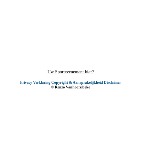
Uw Sportevenement hier?
Privacy Verklaring
Copyright & Aansprakelijkheid
Disclaimer
© Renzo Vanhoorelbeke