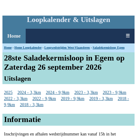
Loopkalender & Uitslagen
Home
☰
Home
-
Home Loopkalender
-
Loopwedstrijden West-Vlaanderen
-
Saladekermisloop Egem
28ste Saladekermisloop in Egem op
Zaterdag 26 september 2026
Uitslagen
2025
2024 - 3,3km
2024 - 9,9km
2023 - 3,3km
2023 - 9,9km
2022 - 3,3km
2022 - 9,9km
2019 - 9,9km
2019 - 3,3km
2018 -
9,9km
2018 - 3,3km
Informatie
Inschrijvingen en afhalen wedstrijdnummer kan vanaf 15h in het