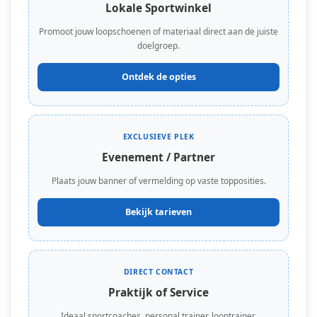
Lokale Sportwinkel
Promoot jouw loopschoenen of materiaal direct aan de juiste
doelgroep.
Ontdek de opties
EXCLUSIEVE PLEK
Evenement / Partner
Plaats jouw banner of vermelding op vaste topposities.
Bekijk tarieven
DIRECT CONTACT
Praktijk of Service
Ideaal sportcoaches, personal trainer, looptrainer,