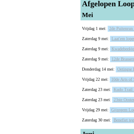
Afgelopen Loop
Mei
Vrijdag 1 mei:
2de Puitenrun
Zaterdag 9 mei:
Laat'em lope
Zaterdag 9 mei:
Kwadebeekjo
Zaterdag 9 mei:
12de Brasser
Donderdag 14 mei:
Oetingse
Vrijdag 22 mei:
10de Arts of
Zaterdag 23 mei:
Kudo Trail 
Zaterdag 23 mei:
23ste Ooste
Vrijdag 29 mei:
Gijzegem Lo
Zaterdag 30 mei:
Benefiet te
Juni