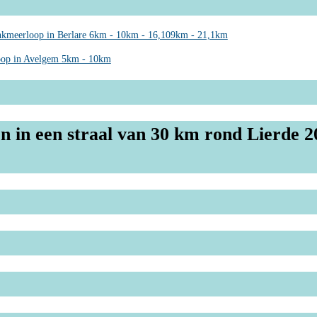
kmeerloop in Berlare 6km - 10km - 16,109km - 21,1km
oop in Avelgem 5km - 10km
n in een straal van 30 km rond Lierde 2