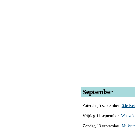
September
Zaterdag 5 september:
6de Ket
Vrijdag 11 september:
Wanzele
Zondag 13 september:
Milkru