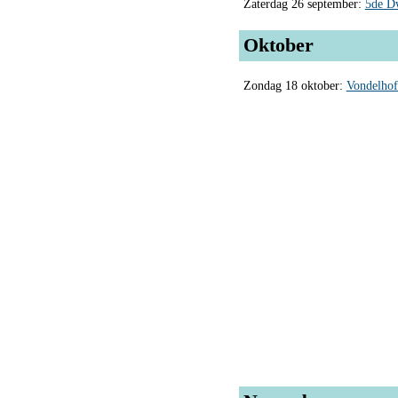
Zaterdag 26 september:
5de D
Oktober
Zondag 18 oktober:
Vondelhof