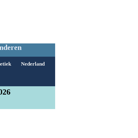
anderen
etiek
Nederland
026