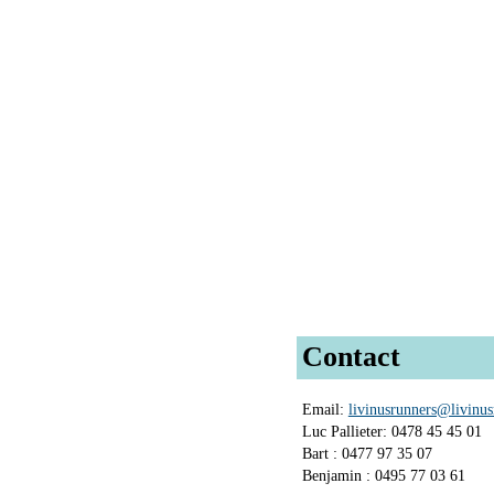
Contact
Email:
livinusrunners@livinus
Luc Pallieter: 0478 45 45 01
Bart : 0477 97 35 07
Benjamin : 0495 77 03 61