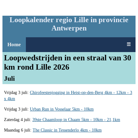
Loopkalender regio Lille in provincie
Antwerpen
Home
☰
Loopwedstrijden in een straal van 30
km rond Lille 2026
Juli
Vrijdag 3 juli:
Chirofeestenjogging in Heist-op-den-Berg 4km - 12km - 3
x 4km
Vrijdag 3 juli:
Urban Run in Vosselaar 5km - 10km
Zaterdag 4 juli:
39ste Chaamloop in Chaam 5km - 10km - 21,1km
Maandag 6 juli:
The Classic in Tessenderlo 4km - 10km