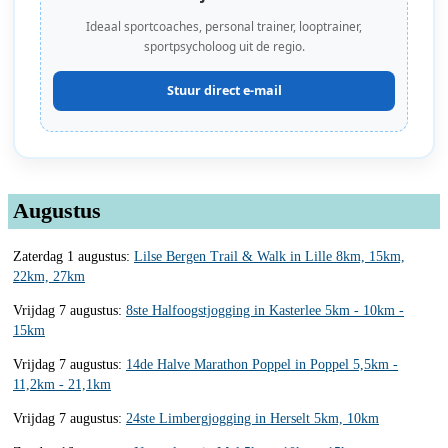
Ideaal sportcoaches, personal trainer, looptrainer,
sportpsycholoog uit de regio.
Stuur direct e-mail
Augustus
Zaterdag 1 augustus:
Lilse Bergen Trail & Walk in Lille 8km, 15km,
22km, 27km
Vrijdag 7 augustus:
8ste Halfoogstjogging in Kasterlee 5km - 10km -
15km
Vrijdag 7 augustus:
14de Halve Marathon Poppel in Poppel 5,5km -
11,2km - 21,1km
Vrijdag 7 augustus:
24ste Limbergjogging in Herselt 5km, 10km