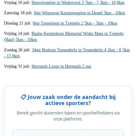
Vrijdag 10 juli:
Hoevejogging in Wiekevorst 3,7km - 7,3km - 10,8km
Zaterdag 18 juli:
8ste Witgoorse Kermisjogging in Dessel 5km - 10km
Dinsdag 21 juli:
8ste Tremeloop in Tremelo 2,5km - 5km - 10km
Vrijdag 24 juli:
Baalse Kermisloop Memorial Wiske Maes in Tremelo
(Baal) 5km - 10km
Zondag 26 juli:
34ste Bosloop Tessenderlo in Tessenderlo 4,2km - 8,5km
- 13,8km
Vrijdag 31 juli:
Herentals Loopt in Herentals 2 uur
📋 Jouw zaak onder de aandacht bij
actieve sporters?
Bereik gericht duizenden lopers en sportliefhebbers via
onze platforms: