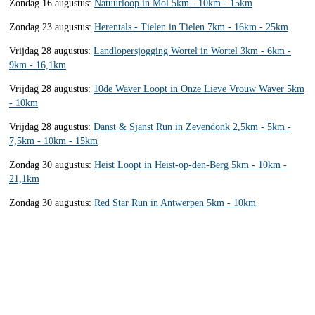
Zondag 16 augustus:
Natuurloop in Mol 5km - 10km - 15km
Zondag 23 augustus:
Herentals - Tielen in Tielen 7km - 16km - 25km
Vrijdag 28 augustus:
Landlopersjogging Wortel in Wortel 3km - 6km -
9km - 16,1km
Vrijdag 28 augustus:
10de Waver Loopt in Onze Lieve Vrouw Waver 5km
- 10km
Vrijdag 28 augustus:
Danst & Sjanst Run in Zevendonk 2,5km - 5km -
7,5km - 10km - 15km
Zondag 30 augustus:
Heist Loopt in Heist-op-den-Berg 5km - 10km -
21,1km
Zondag 30 augustus:
Red Star Run in Antwerpen 5km - 10km