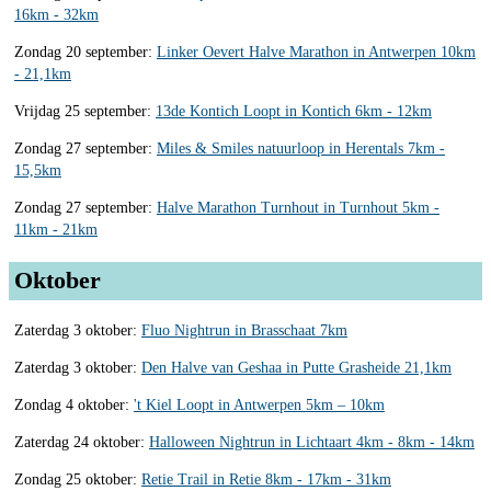
16km - 32km
Zondag 20 september:
Linker Oevert Halve Marathon in Antwerpen 10km
- 21,1km
Vrijdag 25 september:
13de Kontich Loopt in Kontich 6km - 12km
Zondag 27 september:
Miles & Smiles natuurloop in Herentals 7km -
15,5km
Zondag 27 september:
Halve Marathon Turnhout in Turnhout 5km -
11km - 21km
Oktober
Zaterdag 3 oktober:
Fluo Nightrun in Brasschaat 7km
Zaterdag 3 oktober:
Den Halve van Geshaa in Putte Grasheide 21,1km
Zondag 4 oktober:
't Kiel Loopt in Antwerpen 5km – 10km
Zaterdag 24 oktober:
Halloween Nightrun in Lichtaart 4km - 8km - 14km
Zondag 25 oktober:
Retie Trail in Retie 8km - 17km - 31km