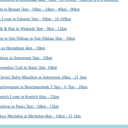
il in Brussel 5km - 10km - 24km - 46km - 80km
 Loopt in Edegem 5km - 10km - 16,109km
lk & Run in Winksele 5km - 8km - 12km
op in Sint-Niklaas in Sint-Niklaas 5km - 10km
 in Herenthout 4km - 10km
sloop in Antwerpen 5km - 10km
rgenbos Trail in Ranst 5km, 10km
Oevert Halve Marathon in Antwerpen 10km - 21,1km
erfstjogging in Boortmeerbeek 3,5km - 6,7km - 10km
ntich Loopt in Kontich 6km - 12km
rtloop in Puurs 5km - 10km - 15km
door Mechelen in Mechelen 6km - 10km - 21,1km