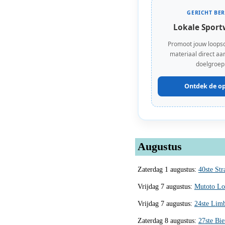
GERICHT BER
Lokale Sport
Promoot jouw loops
materiaal direct aan
doelgroep
Ontdek de op
Augustus
Zaterdag 1 augustus:
40ste St
Vrijdag 7 augustus:
Mutoto Lo
Vrijdag 7 augustus:
24ste Lim
Zaterdag 8 augustus:
27ste Bi