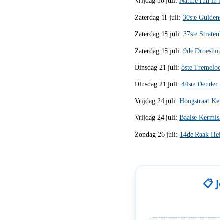
Vrijdag 10 juli:
Nature run in
Zaterdag 11 juli:
30ste Gulden
Zaterdag 18 juli:
37ste Strate
Zaterdag 18 juli:
9de Droesho
Dinsdag 21 juli:
8ste Tremelo
Dinsdag 21 juli:
44ste Dender
Vrijdag 24 juli:
Hoogstraat Ke
Vrijdag 24 juli:
Baalse Kermis
Zondag 26 juli:
14de Raak He
📋 