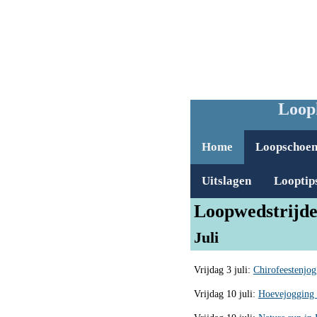
Loop
Home
Loopschoe
Uitslagen
Looptip
Loopwedstrijde
Juli
Vrijdag 3 juli:
Chirofeestenjo
Vrijdag 10 juli:
Hoevejogging 