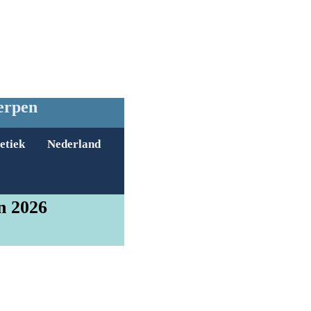
erpen
etiek
Nederland
n 2026