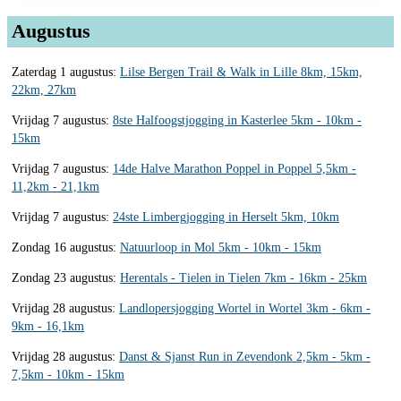
Augustus
Zaterdag 1 augustus:
Lilse Bergen Trail & Walk in Lille 8km, 15km,
22km, 27km
Vrijdag 7 augustus:
8ste Halfoogstjogging in Kasterlee 5km - 10km -
15km
Vrijdag 7 augustus:
14de Halve Marathon Poppel in Poppel 5,5km -
11,2km - 21,1km
Vrijdag 7 augustus:
24ste Limbergjogging in Herselt 5km, 10km
Zondag 16 augustus:
Natuurloop in Mol 5km - 10km - 15km
Zondag 23 augustus:
Herentals - Tielen in Tielen 7km - 16km - 25km
Vrijdag 28 augustus:
Landlopersjogging Wortel in Wortel 3km - 6km -
9km - 16,1km
Vrijdag 28 augustus:
Danst & Sjanst Run in Zevendonk 2,5km - 5km -
7,5km - 10km - 15km