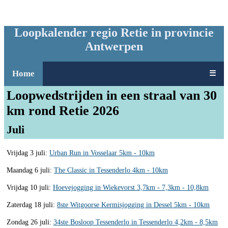
Loopkalender regio Retie in provincie
Antwerpen
Home
☰
Loopwedstrijden in een straal van 30
km rond Retie 2026
Juli
Vrijdag 3 juli:
Urban Run in Vosselaar 5km - 10km
Maandag 6 juli:
The Classic in Tessenderlo 4km - 10km
Vrijdag 10 juli:
Hoevejogging in Wiekevorst 3,7km - 7,3km - 10,8km
Zaterdag 18 juli:
8ste Witgoorse Kermisjogging in Dessel 5km - 10km
Zondag 26 juli:
34ste Bosloop Tessenderlo in Tessenderlo 4,2km - 8,5km