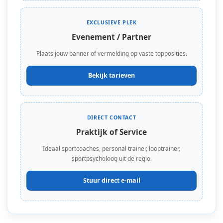
EXCLUSIEVE PLEK
Evenement / Partner
Plaats jouw banner of vermelding op vaste topposities.
Bekijk tarieven
DIRECT CONTACT
Praktijk of Service
Ideaal sportcoaches, personal trainer, looptrainer,
sportpsycholoog uit de regio.
Stuur direct e-mail