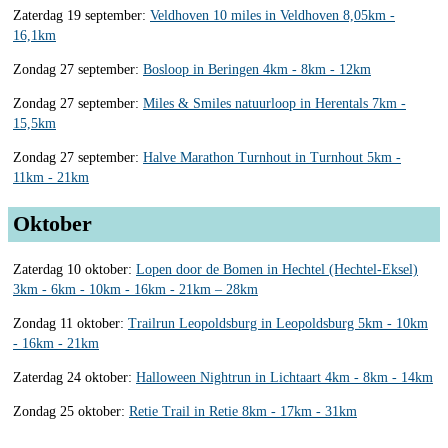
Zaterdag 19 september:
Veldhoven 10 miles in Veldhoven 8,05km -
16,1km
Zondag 27 september:
Bosloop in Beringen 4km - 8km - 12km
Zondag 27 september:
Miles & Smiles natuurloop in Herentals 7km -
15,5km
Zondag 27 september:
Halve Marathon Turnhout in Turnhout 5km -
11km - 21km
Oktober
Zaterdag 10 oktober:
Lopen door de Bomen in Hechtel (Hechtel-Eksel)
3km - 6km - 10km - 16km - 21km – 28km
Zondag 11 oktober:
Trailrun Leopoldsburg in Leopoldsburg 5km - 10km
- 16km - 21km
Zaterdag 24 oktober:
Halloween Nightrun in Lichtaart 4km - 8km - 14km
Zondag 25 oktober:
Retie Trail in Retie 8km - 17km - 31km