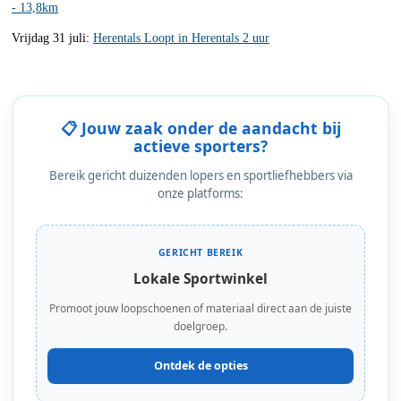
- 13,8km
Vrijdag 31 juli:
Herentals Loopt in Herentals 2 uur
📋 Jouw zaak onder de aandacht bij
actieve sporters?
Bereik gericht duizenden lopers en sportliefhebbers via
onze platforms:
GERICHT BEREIK
Lokale Sportwinkel
Promoot jouw loopschoenen of materiaal direct aan de juiste
doelgroep.
Ontdek de opties