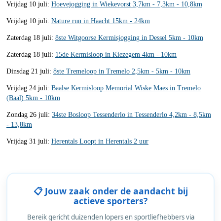
Vrijdag 10 juli:
Hoevejogging in Wiekevorst 3,7km - 7,3km - 10,8km
Vrijdag 10 juli:
Nature run in Haacht 15km - 24km
Zaterdag 18 juli:
8ste Witgoorse Kermisjogging in Dessel 5km - 10km
Zaterdag 18 juli:
15de Kermisloop in Kiezegem 4km - 10km
Dinsdag 21 juli:
8ste Tremeloop in Tremelo 2,5km - 5km - 10km
Vrijdag 24 juli:
Baalse Kermisloop Memorial Wiske Maes in Tremelo
(Baal) 5km - 10km
Zondag 26 juli:
34ste Bosloop Tessenderlo in Tessenderlo 4,2km - 8,5km
- 13,8km
Vrijdag 31 juli:
Herentals Loopt in Herentals 2 uur
📋 Jouw zaak onder de aandacht bij
actieve sporters?
Bereik gericht duizenden lopers en sportliefhebbers via