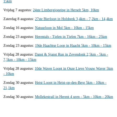
15km
Vrijdag 7 augustus:
24ste Limbergjogging in Herselt 5km, 10km
Zaterdag 8 augustus:
27ste Bierloop in Holsbeek 3,4km - 7,2km - 14,4km
Zondag 16 augustus:
Natuurloop in Mol 5km - 10km - 15km
Zondag 23 augustus:
Herentals - Tielen in Tielen 7km - 16km - 25km
Zondag 23 augustus:
19de Haachtse Loop in Haacht 5km - 10km - 15km
Vrijdag 28 augustus:
Danst & Sjanst Run in Zevendonk 2,5km - 5km -
7,5km - 10km - 15km
Vrijdag 28 augustus:
10de Waver Loopt in Onze Lieve Vrouw Waver 5km
- 10km
Zondag 30 augustus:
Heist Loopt in Heist-op-den-Berg 5km - 10km -
21,1km
Zondag 30 augustus:
Mollekestrail in Herent 4 uren - 5km - 10km - 20km