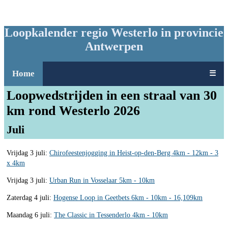
Loopkalender regio Westerlo in provincie
Antwerpen
Home
☰
Loopwedstrijden in een straal van 30
km rond Westerlo 2026
Juli
Vrijdag 3 juli:
Chirofeestenjogging in Heist-op-den-Berg 4km - 12km - 3
x 4km
Vrijdag 3 juli:
Urban Run in Vosselaar 5km - 10km
Zaterdag 4 juli:
Hogense Loop in Geetbets 6km - 10km - 16,109km
Maandag 6 juli:
The Classic in Tessenderlo 4km - 10km