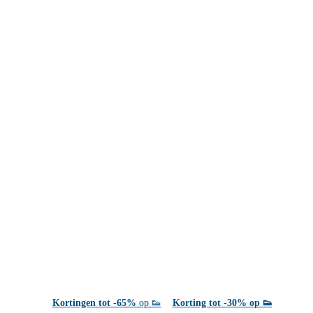
Kortingen tot -65%
op 👟
Korting tot -30% op 👟