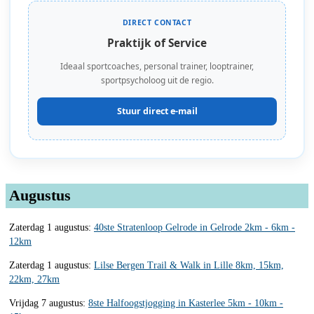
DIRECT CONTACT
Praktijk of Service
Ideaal sportcoaches, personal trainer, looptrainer,
sportpsycholoog uit de regio.
Stuur direct e-mail
Augustus
Zaterdag 1 augustus:
40ste Stratenloop Gelrode in Gelrode 2km - 6km -
12km
Zaterdag 1 augustus:
Lilse Bergen Trail & Walk in Lille 8km, 15km,
22km, 27km
Vrijdag 7 augustus:
8ste Halfoogstjogging in Kasterlee 5km - 10km -