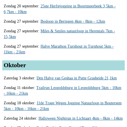
Zondag 20 september:
25ste Herfstjogging in Boortmeerbeek 3,5km -
6,7km - 10km
Zondag 27 september:
Bosloop in Beringen 4km - 8km - 12km
Zondag 27 september:
Miles & Smiles natuurloop in Herentals 7km -
15,5km
Zondag 27 september:
Halve Marathon Turnhout in Turnhout 5km -
11km - 21km
Oktober
Zaterdag 3 oktober:
Den Halve van Geshaa in Putte Grasheide 21,1km
Zondag 11 oktober:
Trailrun Leopoldsburg in Leopoldsburg 5km - 10km
- 16km - 21km
Zondag 18 oktober:
11de Trage Wegen Jogging Natuurloop in Boutersem
5km - 10km - 16km - 21km
Zaterdag 24 oktober:
Halloween Nightrun in Lichtaart 4km - 8km - 14km