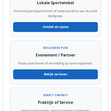
Lokale Sportwinkel
Promoot jouw loopschoenen of materiaal direct aan de juiste
doelgroep.
Ontdek de opties
EXCLUSIEVE PLEK
Evenement / Partner
Plaats jouw banner of vermelding op vaste topposities.
Bekijk tarieven
DIRECT CONTACT
Praktijk of Service
Ideaal sportcoaches, personal trainer, looptrainer,