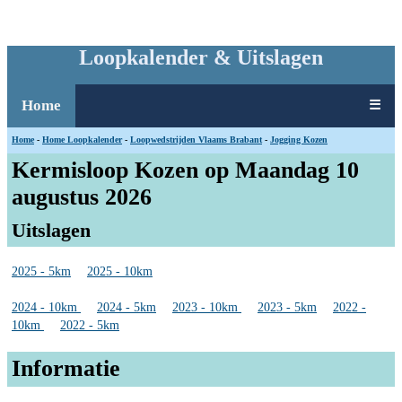
Loopkalender & Uitslagen
Home
☰
Home
-
Home Loopkalender
-
Loopwedstrijden Vlaams Brabant
-
Jogging Kozen
Kermisloop Kozen op Maandag 10
augustus 2026
Uitslagen
2025 - 5km
2025 - 10km
2024 - 10km
2024 - 5km
2023 - 10km
2023 - 5km
2022 -
10km
2022 - 5km
Informatie