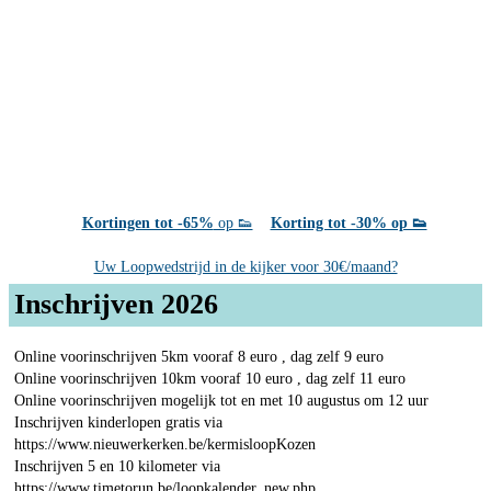
Kortingen tot -65%
op 👟
Korting tot -30% op 👟
Uw Loopwedstrijd in de kijker voor 30€/maand?
Inschrijven 2026
Online voorinschrijven 5km vooraf 8 euro , dag zelf 9 euro
Online voorinschrijven 10km vooraf 10 euro , dag zelf 11 euro
Online voorinschrijven mogelijk tot en met 10 augustus om 12 uur
Inschrijven kinderlopen gratis via
https://www.nieuwerkerken.be/kermisloopKozen
Inschrijven 5 en 10 kilometer via
https://www.timetorun.be/loopkalender_new.php