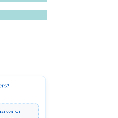
ers?
RECT CONTACT