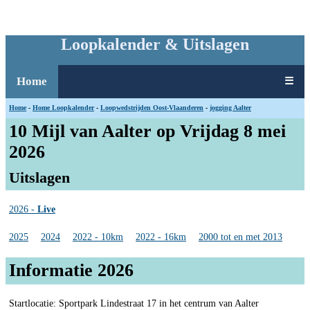
Loopkalender & Uitslagen
Home
☰
Home
-
Home Loopkalender
-
Loopwedstrijden Oost-Vlaanderen
-
jogging Aalter
10 Mijl van Aalter op Vrijdag 8 mei
2026
Uitslagen
2026 -
Live
2025
2024
2022 - 10km
2022 - 16km
2000 tot en met 2013
Informatie 2026
Startlocatie: Sportpark Lindestraat 17 in het centrum van Aalter