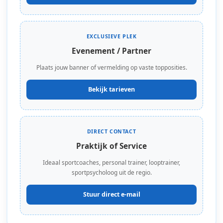
EXCLUSIEVE PLEK
Evenement / Partner
Plaats jouw banner of vermelding op vaste topposities.
Bekijk tarieven
DIRECT CONTACT
Praktijk of Service
Ideaal sportcoaches, personal trainer, looptrainer,
sportpsycholoog uit de regio.
Stuur direct e-mail