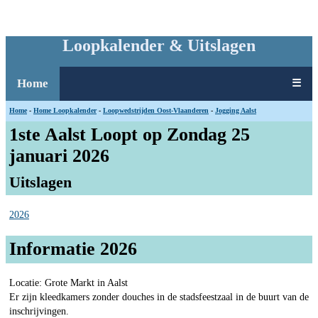
Loopkalender & Uitslagen
Home
☰
Home
-
Home Loopkalender
-
Loopwedstrijden Oost-Vlaanderen
-
Jogging Aalst
1ste Aalst Loopt op Zondag 25
januari 2026
Uitslagen
2026
Informatie 2026
Locatie: Grote Markt in Aalst
Er zijn kleedkamers zonder douches in de stadsfeestzaal in de buurt van de
inschrijvingen.