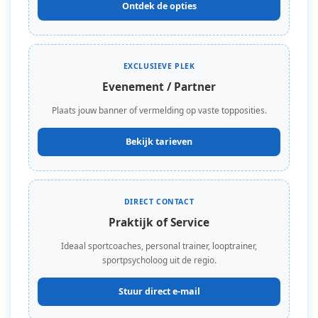
Ontdek de opties
EXCLUSIEVE PLEK
Evenement / Partner
Plaats jouw banner of vermelding op vaste topposities.
Bekijk tarieven
DIRECT CONTACT
Praktijk of Service
Ideaal sportcoaches, personal trainer, looptrainer,
sportpsycholoog uit de regio.
Stuur direct e-mail