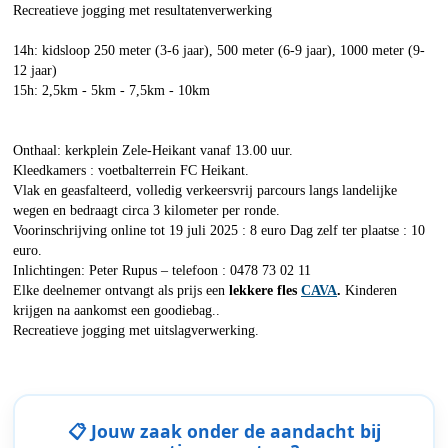
Recreatieve jogging met resultatenverwerking
14h: kidsloop 250 meter (3-6 jaar), 500 meter (6-9 jaar), 1000 meter (9-
12 jaar)
15h: 2,5km - 5km - 7,5km - 10km
Onthaal: kerkplein Zele-Heikant vanaf 13.00 uur.
Kleedkamers : voetbalterrein FC Heikant.
Vlak en geasfalteerd, volledig verkeersvrij parcours langs landelijke
wegen en bedraagt circa 3 kilometer per ronde.
Voorinschrijving online tot 19 juli 2025 : 8 euro Dag zelf ter plaatse : 10
euro.
Inlichtingen: Peter Rupus – telefoon : 0478 73 02 11
Elke deelnemer ontvangt als prijs een
lekkere fles
CAVA
.
Kinderen
krijgen na aankomst een goodiebag..
Recreatieve jogging met uitslagverwerking.
📋 Jouw zaak onder de aandacht bij