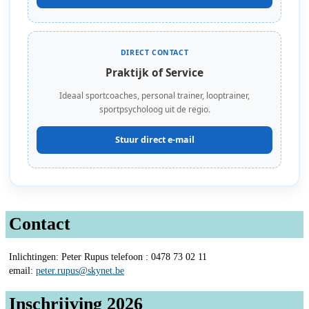
DIRECT CONTACT
Praktijk of Service
Ideaal sportcoaches, personal trainer, looptrainer,
sportpsycholoog uit de regio.
Stuur direct e-mail
Contact
Inlichtingen: Peter Rupus telefoon : 0478 73 02 11
email:
peter.rupus@skynet.be
Inschrijving 2026