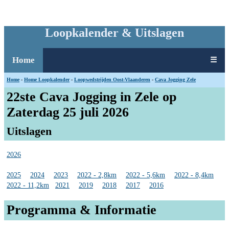
Loopkalender & Uitslagen
Home
☰
Home
-
Home Loopkalender
-
Loopwedstrijden Oost-Vlaanderen
-
Cava Jogging Zele
22ste Cava Jogging in Zele op
Zaterdag 25 juli 2026
Uitslagen
2026
2025
2024
2023
2022 - 2,8km
2022 - 5,6km
2022 - 8,4km
2022 - 11,2km
2021
2019
2018
2017
2016
Programma & Informatie