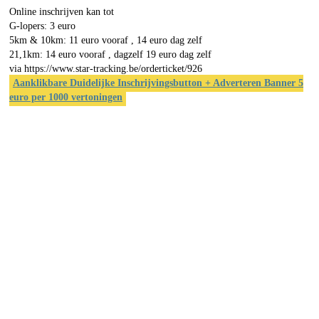
Online inschrijven kan tot
G-lopers: 3 euro
5km & 10km: 11 euro vooraf , 14 euro dag zelf
21,1km: 14 euro vooraf , dagzelf 19 euro dag zelf
via https://www.star-tracking.be/orderticket/926
Aanklikbare Duidelijke Inschrijvingsbutton + Adverteren Banner 5
euro per 1000 vertoningen