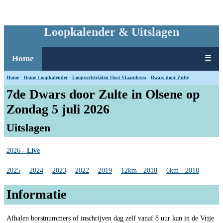
Loopkalender & Uitslagen
Home
☰
Home
-
Home Loopkalender
-
Loopwedstrijden Oost-Vlaanderen
-
Dwars door Zulte
7de Dwars door Zulte in Olsene op
Zondag 5 juli 2026
Uitslagen
2026 -
Live
2025
2024
2023
2022
2019
12km - 2018
6km - 2018
Informatie
Afhalen borstnummers of inschrijven dag zelf vanaf 8 uur kan in de Vrije