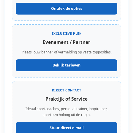
Ontdek de opties
EXCLUSIEVE PLEK
Evenement / Partner
Plaats jouw banner of vermelding op vaste topposities.
Bekijk tarieven
DIRECT CONTACT
Praktijk of Service
Ideaal sportcoaches, personal trainer, looptrainer,
sportpsycholoog uit de regio.
Stuur direct e-mail