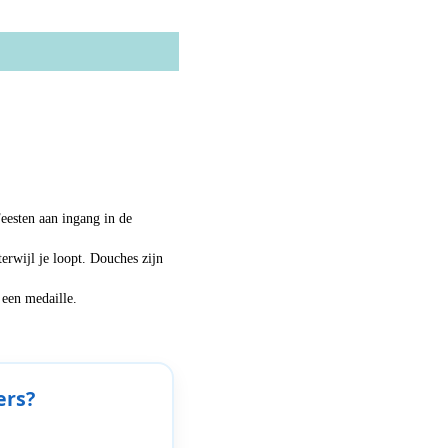
eesten aan ingang in de
terwijl je loopt. Douches zijn
 een medaille.
ers?