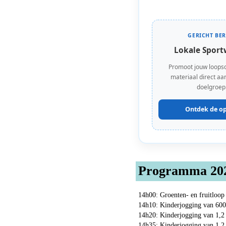
GERICHT BER
Lokale Sport
Promoot jouw loops
materiaal direct aan
doelgroep
Ontdek de op
Programma 20
14h00: Groenten- en fruitloop
14h10: Kinderjogging van 600
14h20: Kinderjogging van 1,2 
14h35: Kinderjogging van 1,2