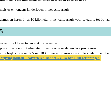
meisjes en jongens kinderlopen in het cultuurhuis
dames en heren 5 -en 10 kilometer in het cultuurhuis voor categorie tot 50 jaar
25
 vanaf 15 oktober tot en met 15 december.
ijs voor de 5 -en 10 kilometer 10 euro en voor de kinderlopen 5 euro.
inschrijfprijs voor de 5 -en 10 kilometer 12 euro en voor de kinderlopen 7 eu
chrijvingsbutton + Adverteren Banner 5 euro per 1000 vertoningen