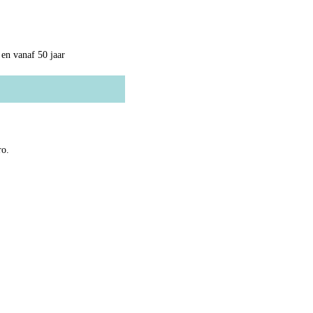
 en vanaf 50 jaar
ro.