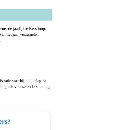
ne, de jaarlijkse Kerstloop.
van het jaar verzamelen
.
stratie waarbij de uitslag na
ie gratis voedselondersteuning
ers?