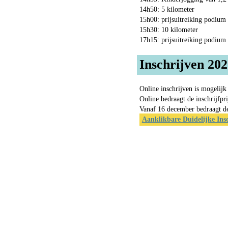
14h50: 5 kilometer
15h00: prijsuitreiking podium 
15h30: 10 kilometer
17h15: prijsuitreiking podium 
Inschrijven 20
Online inschrijven is mogelijk
Online bedraagt de inschrijfpr
Vanaf 16 december bedraagt de 
Aanklikbare Duidelijke Ins