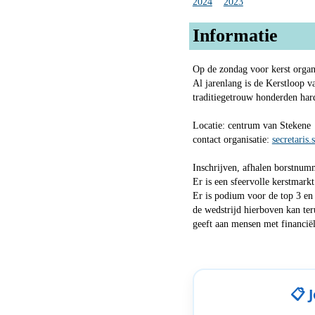
2024
2023
Informatie
Op de zondag voor kerst organ
Al jarenlang is de Kerstloop 
traditiegetrouw honderden hard
Locatie: centrum van Stekene
contact organisatie:
secretaris
Inschrijven, afhalen borstnumm
Er is een sfeervolle kerstmark
Er is podium voor de top 3 en a
de wedstrijd hierboven kan ter
geeft aan mensen met financië
📋 