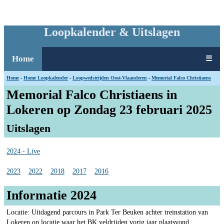
Loopkalender & Uitslagen
Home
☰
Home
-
Home Loopkalender
-
Loopwedstrijden Oost-Vlaanderen
-
Memorial Falco Christiaens
Memorial Falco Christiaens in
Lokeren op Zondag 23 februari 2025
Uitslagen
2024 - Live
2023
2022
2018
2017
2016
Informatie 2024
Locatie: Uitdagend parcours in Park Ter Beuken achter treinstation van
Lokeren op locatie waar het BK veldrijden vorig jaar plaatsvond