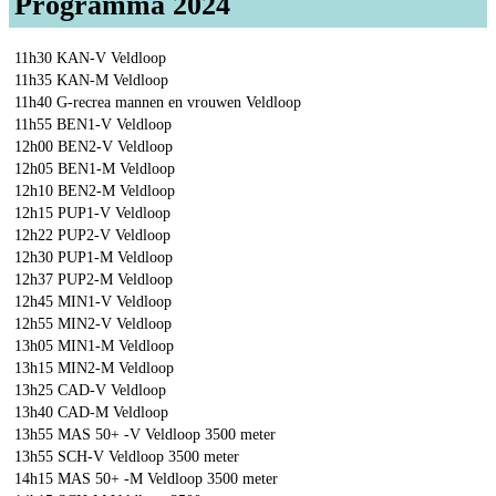
Programma 2024
11h30 KAN-V Veldloop
11h35 KAN-M Veldloop
11h40 G-recrea mannen en vrouwen Veldloop
11h55 BEN1-V Veldloop
12h00 BEN2-V Veldloop
12h05 BEN1-M Veldloop
12h10 BEN2-M Veldloop
12h15 PUP1-V Veldloop
12h22 PUP2-V Veldloop
12h30 PUP1-M Veldloop
12h37 PUP2-M Veldloop
12h45 MIN1-V Veldloop
12h55 MIN2-V Veldloop
13h05 MIN1-M Veldloop
13h15 MIN2-M Veldloop
13h25 CAD-V Veldloop
13h40 CAD-M Veldloop
13h55 MAS 50+ -V Veldloop 3500 meter
13h55 SCH-V Veldloop 3500 meter
14h15 MAS 50+ -M Veldloop 3500 meter