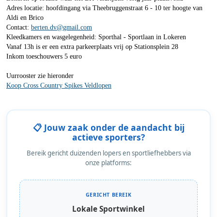
Adres locatie: hoofdingang via Theebruggenstraat 6 - 10 ter hoogte van
Aldi en Brico
Contact:
berten.dv@gmail.com
Kleedkamers en wasgelegenheid: Sporthal - Sportlaan in Lokeren
Vanaf 13h is er een extra parkeerplaats vrij op Stationsplein 28
Inkom toeschouwers 5 euro
Uurrooster zie hieronder
Koop Cross Country Spikes Veldlopen
📋 Jouw zaak onder de aandacht bij
actieve sporters?
Bereik gericht duizenden lopers en sportliefhebbers via
onze platforms:
GERICHT BEREIK
Lokale Sportwinkel