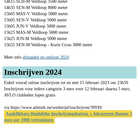
14h15 SCH-M Veldloop 3500 meter
14h35 SEN-M Veldloop 8000 meter
15h05 MAS-V Veldloop 5000 meter
15h05 SEN-V Veldloop 5000 meter
15h05 JUN-V Veldloop 5000 meter
15h25 MAS-M Veldloop 5000 meter
15h25 JUN-M Veldloop 5000 meter
15h55 SEN-M Veldloop - Korte Cross 3000 meter
Meer info
afstanden en omloop 2024
Inschrijven 2024
Enkel vooraf online inschrijven tot en met 15 februari 2023 om 23h59
Inschrijven voor iedere categorie 3 euro voor 12 februari daarna 5 euro,
AVLO clubleden lopen gratis
via https://www.atletiek.nu/wedstrijd/inschrijven/39939/
Aanklikbare Duidelijke Inschrijvingsbutton + Adverteren Banner 5
euro per 1000 vertoningen