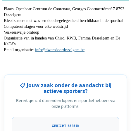
Plaats: Openbaar Centrum de Coorenaar, Georges Coornaertdreef 7 8792
Desselgem
Kleedkamers met was- en douchegelegenheid beschikbaar in de sporthal
Computeruitslagen voor elke wedstrijd
Verkeersvrije omloop
Organisatie van in handen van Chiro, KWB, Femma Desselgem en De
KaDé's
Email organisatie:
info@dwarsdoordesselgem.be
📋 Jouw zaak onder de aandacht bij
actieve sporters?
Bereik gericht duizenden lopers en sportliefhebbers via
onze platforms:
GERICHT BEREIK