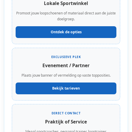
Lokale Sportwinkel
Promoot jouw loopschoenen of materiaal direct aan de juiste
doelgroep.
Ontdek de opties
EXCLUSIEVE PLEK
Evenement / Partner
Plaats jouw banner of vermelding op vaste topposities.
Bekijk tarieven
DIRECT CONTACT
Praktijk of Service
Ideaal sportcoaches, personal trainer, looptrainer,