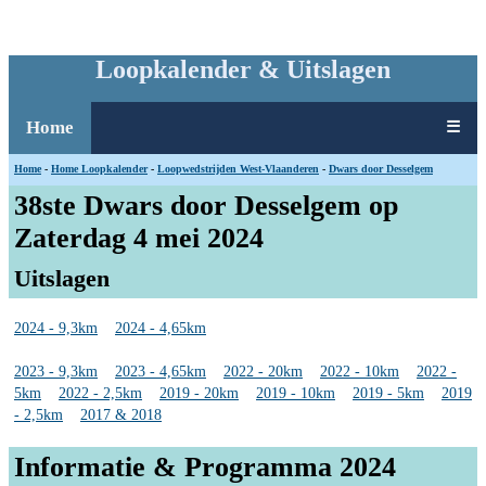
Loopkalender & Uitslagen
Home
☰
Home
-
Home Loopkalender
-
Loopwedstrijden West-Vlaanderen
-
Dwars door Desselgem
38ste Dwars door Desselgem op
Zaterdag 4 mei 2024
Uitslagen
2024 - 9,3km
2024 - 4,65km
2023 - 9,3km
2023 - 4,65km
2022 - 20km
2022 - 10km
2022 -
5km
2022 - 2,5km
2019 - 20km
2019 - 10km
2019 - 5km
2019
- 2,5km
2017 & 2018
Informatie & Programma 2024