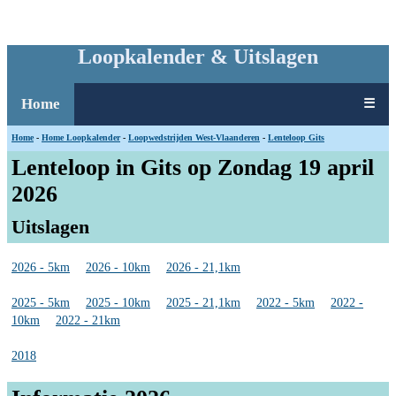
Loopkalender & Uitslagen
Home
☰
Home
-
Home Loopkalender
-
Loopwedstrijden West-Vlaanderen
-
Lenteloop Gits
Lenteloop in Gits op Zondag 19 april
2026
Uitslagen
2026 - 5km
2026 - 10km
2026 - 21,1km
2025 - 5km
2025 - 10km
2025 - 21,1km
2022 - 5km
2022 -
10km
2022 - 21km
2018