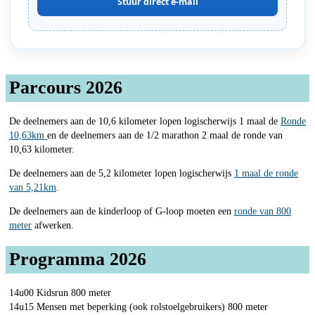
Stuur direct e-mail
Parcours 2026
De deelnemers aan de 10,6 kilometer lopen logischerwijs 1 maal de
Ronde
10,63km
en de deelnemers aan de 1/2 marathon 2 maal de ronde van
10,63 kilometer.
De deelnemers aan de 5,2 kilometer lopen logischerwijs
1 maal de ronde
van 5,21km
.
De deelnemers aan de kinderloop of G-loop moeten een
ronde van 800
meter
afwerken.
Programma 2026
14u00 Kidsrun 800 meter
14u15 Mensen met beperking (ook rolstoelgebruikers) 800 meter