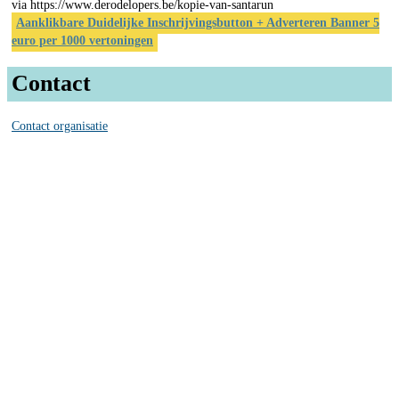
via https://www.derodelopers.be/kopie-van-santarun
Aanklikbare Duidelijke Inschrijvingsbutton + Adverteren Banner 5
euro per 1000 vertoningen
Contact
Contact organisatie