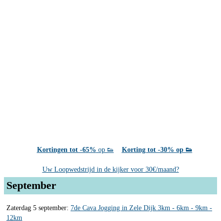
Kortingen tot -65%
op 👟
Korting tot -30% op 👟
Uw Loopwedstrijd in de kijker voor 30€/maand?
September
Zaterdag 5 september:
7de Cava Jogging in Zele Dijk 3km - 6km - 9km -
12km