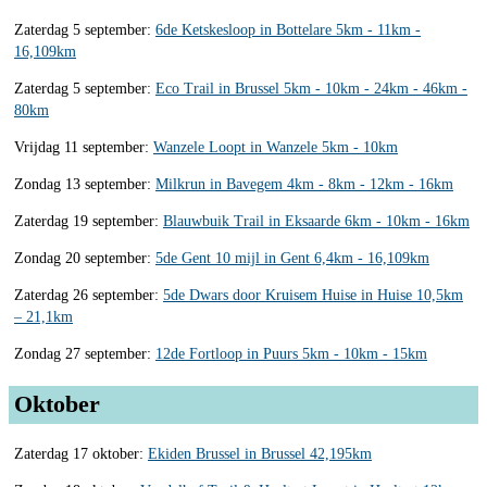
Zaterdag 5 september:
6de Ketskesloop in Bottelare 5km - 11km -
16,109km
Zaterdag 5 september:
Eco Trail in Brussel 5km - 10km - 24km - 46km -
80km
Vrijdag 11 september:
Wanzele Loopt in Wanzele 5km - 10km
Zondag 13 september:
Milkrun in Bavegem 4km - 8km - 12km - 16km
Zaterdag 19 september:
Blauwbuik Trail in Eksaarde 6km - 10km - 16km
Zondag 20 september:
5de Gent 10 mijl in Gent 6,4km - 16,109km
Zaterdag 26 september:
5de Dwars door Kruisem Huise in Huise 10,5km
– 21,1km
Zondag 27 september:
12de Fortloop in Puurs 5km - 10km - 15km
Oktober
Zaterdag 17 oktober:
Ekiden Brussel in Brussel 42,195km