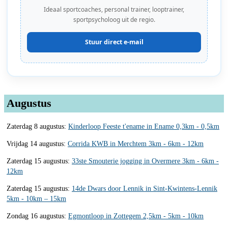
Ideaal sportcoaches, personal trainer, looptrainer,
sportpsycholoog uit de regio.
Stuur direct e-mail
Augustus
Zaterdag 8 augustus:
Kinderloop Feeste t'ename in Ename 0,3km - 0,5km
Vrijdag 14 augustus:
Corrida KWB in Merchtem 3km - 6km - 12km
Zaterdag 15 augustus:
33ste Smouterie jogging in Overmere 3km - 6km -
12km
Zaterdag 15 augustus:
14de Dwars door Lennik in Sint-Kwintens-Lennik
5km - 10km – 15km
Zondag 16 augustus:
Egmontloop in Zottegem 2,5km - 5km - 10km