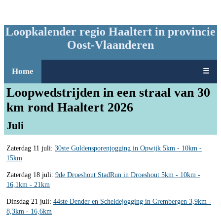
Loopkalender regio Haaltert in provincie
Oost-Vlaanderen
Home
☰
Loopwedstrijden in een straal van 30
km rond Haaltert 2026
Juli
Zaterdag 11 juli:
30ste Guldensporenjogging in Opwijk 5km - 10km -
15km
Zaterdag 18 juli:
9de Droeshout StadRun in Droeshout 5km - 10km -
16,1km - 21km
Dinsdag 21 juli:
44ste Dender en Scheldejogging in Grembergen 3,9km -
8,3km - 16,6km