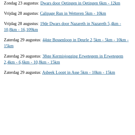
Zondag 23 augustus:
Dwars door Oetingen in Oetingen 6km - 12km
Vrijdag 28 augustus:
Calipage Run in Wetteren 5km - 10km
Vrijdag 28 augustus:
19de Dwars door Nazareth in Nazareth 5,4km -
10,8km - 16,109km
Zaterdag 29 augustus:
44ste Bossenloop in Deurle 2,5km - 5km - 10km -
15km
Zaterdag 29 augustus:
38ste Kermisjogging Erwetegem in Erwetegem
2,4km - 6,6km - 10,8km - 15km
Zaterdag 29 augustus:
Asbeek Loopt in Asse 5km - 10km - 15km