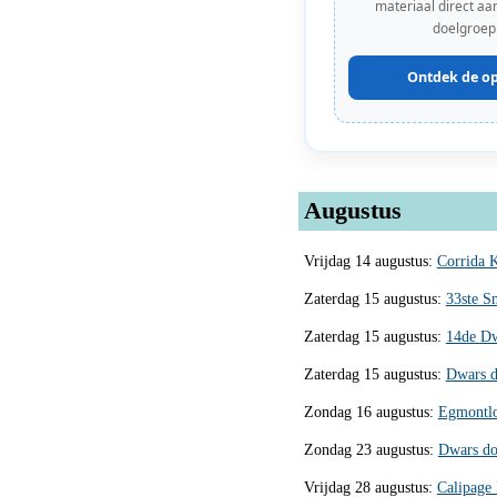
materiaal direct aan
doelgroep
Ontdek de op
Augustus
Vrijdag 14 augustus:
Corrida 
Zaterdag 15 augustus:
33ste S
Zaterdag 15 augustus:
14de Dw
Zaterdag 15 augustus:
Dwars d
Zondag 16 augustus:
Egmontlo
Zondag 23 augustus:
Dwars do
Vrijdag 28 augustus:
Calipage