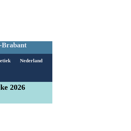
s-Brabant
etiek
Nederland
rke 2026