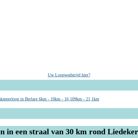
Uw Loopwedstrijd hier?
kmeerloop in Berlare 6km - 10km - 16,109km - 21,1km
n in een straal van 30 km rond Liedeke