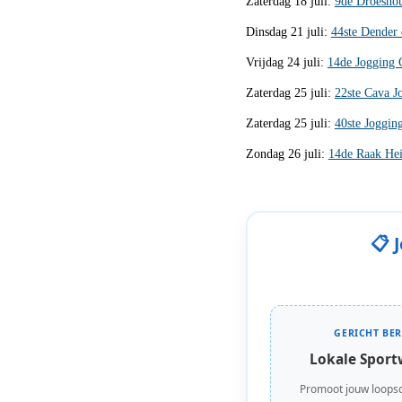
Zaterdag 18 juli:
9de Droesho
Dinsdag 21 juli:
44ste Dender
Vrijdag 24 juli:
14de Jogging 
Zaterdag 25 juli:
22ste Cava J
Zaterdag 25 juli:
40ste Joggin
Zondag 26 juli:
14de Raak He
📋 
GERICHT BER
Lokale Sport
Promoot jouw loops