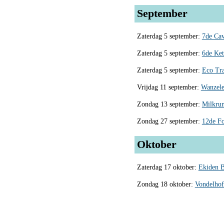
September
Zaterdag 5 september:
7de Cav
Zaterdag 5 september:
6de Ket
Zaterdag 5 september:
Eco Tra
Vrijdag 11 september:
Wanzele
Zondag 13 september:
Milkru
Zondag 27 september:
12de Fo
Oktober
Zaterdag 17 oktober:
Ekiden B
Zondag 18 oktober:
Vondelhof