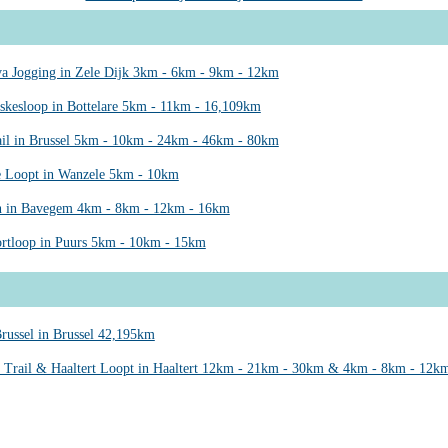
a Jogging in Zele Dijk 3km - 6km - 9km - 12km
skesloop in Bottelare 5km - 11km - 16,109km
il in Brussel 5km - 10km - 24km - 46km - 80km
 Loopt in Wanzele 5km - 10km
n in Bavegem 4km - 8km - 12km - 16km
rtloop in Puurs 5km - 10km - 15km
russel in Brussel 42,195km
 Trail & Haaltert Loopt in Haaltert 12km - 21km - 30km & 4km - 8km - 12k