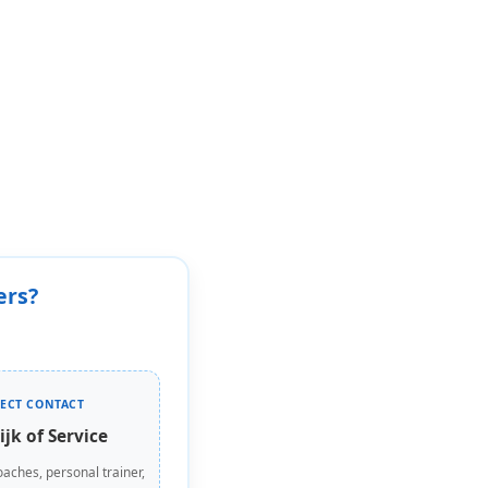
ers?
RECT CONTACT
ijk of Service
oaches, personal trainer,