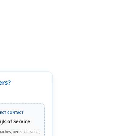
ers?
RECT CONTACT
ijk of Service
oaches, personal trainer,