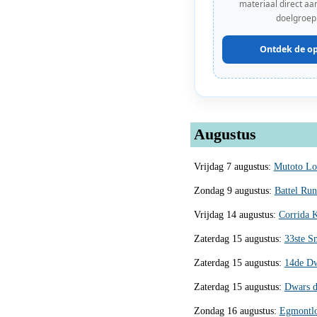
materiaal direct aan
doelgroep
Ontdek de op
Augustus
Vrijdag 7 augustus:
Mutoto Lo
Zondag 9 augustus:
Battel Ru
Vrijdag 14 augustus:
Corrida 
Zaterdag 15 augustus:
33ste S
Zaterdag 15 augustus:
14de Dw
Zaterdag 15 augustus:
Dwars d
Zondag 16 augustus:
Egmontlo