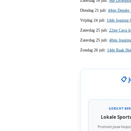
Zaterdag 18 juli:
9de Droesho
Dinsdag 21 juli:
44ste Dender
Vrijdag 24 juli:
14de Jogging 
Zaterdag 25 juli:
22ste Cava J
Zaterdag 25 juli:
40ste Joggin
Zondag 26 juli:
14de Raak He
📋 
GERICHT BER
Lokale Sport
Promoot jouw loops