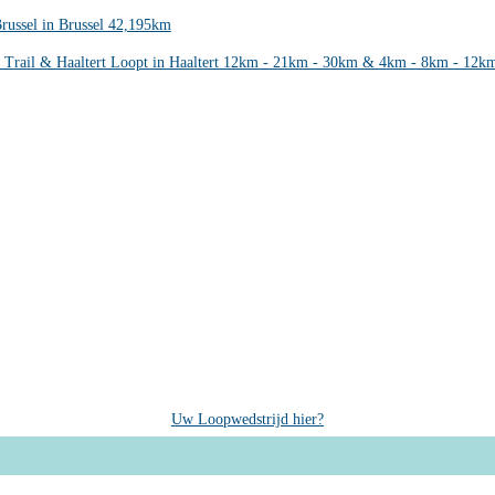
russel in Brussel 42,195km
 Trail & Haaltert Loopt in Haaltert 12km - 21km - 30km & 4km - 8km - 12k
Uw Loopwedstrijd hier?