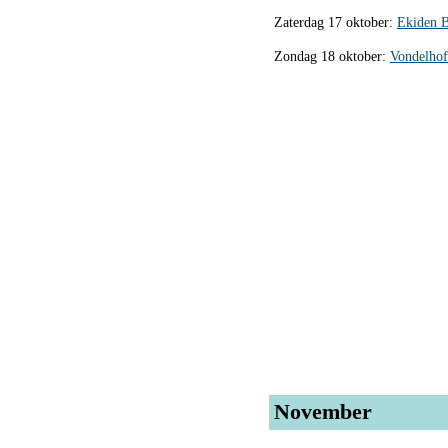
Zaterdag 17 oktober:
Ekiden B
Zondag 18 oktober:
Vondelhof
November