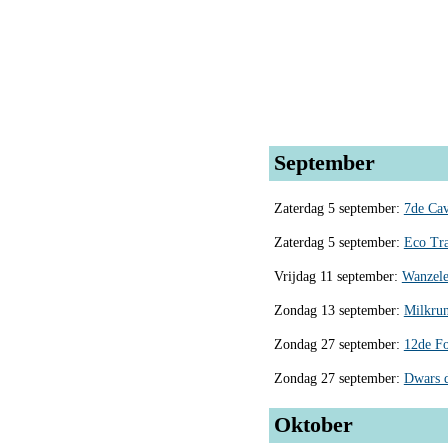
September
Zaterdag 5 september:
7de Cav
Zaterdag 5 september:
Eco Tra
Vrijdag 11 september:
Wanzele
Zondag 13 september:
Milkru
Zondag 27 september:
12de Fo
Zondag 27 september:
Dwars 
Oktober