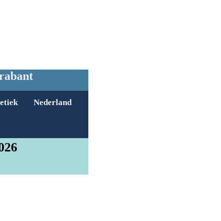
Brabant
etiek
Nederland
026