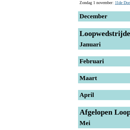
Zondag 1 november:
11de Don
December
Loopwedstrijde
Januari
Februari
Maart
April
Afgelopen Loop
Mei