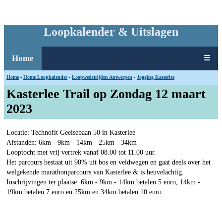
Loopkalender & Uitslagen
Home
☰
Home
-
Home Loopkalender
-
Loopwedstrijden Antwerpen
-
Jogging Kasterlee
Kasterlee Trail op Zondag 12 maart
2023
Locatie: Technofit Geelsebaan 50 in Kasterlee
Afstanden: 6km - 9km - 14km - 25km - 34km
Looptocht met vrij vertrek vanaf 08.00 tot 11.00 uur.
Het parcours bestaat uit 90% uit bos en veldwegen en gaat deels over het
welgekende marathonparcours van Kasterlee & is heuvelachtig.
Inschrijvingen ter plaatse: 6km - 9km - 14km betalen 5 euro, 14km -
19km betalen 7 euro en 25km en 34km betalen 10 euro