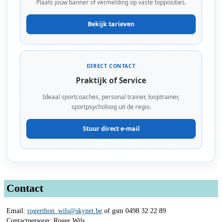
Plaats jouw banner of vermelding op vaste topposities.
Bekijk tarieven
DIRECT CONTACT
Praktijk of Service
Ideaal sportcoaches, personal trainer, looptrainer,
sportpsycholoog uit de regio.
Stuur direct e-mail
Contact
Email:
rogerthon_wils@skynet.be
of gsm 0498 32 22 89
Contactpersoon: Roger Wils