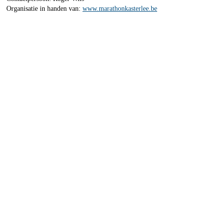
Organisatie in handen van:
www.marathonkasterlee.be