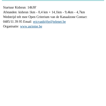
Startuur Kidsrun: 14h30'
Afstanden: kidsrun 1km - 0,4 km + 14,1km - 9,4km - 4,7km
Wedstrijd telt mee Open Criterium van de Kanaalzone Contact:
0485/11.39.95 Email:
ericvanhijfte@telenet.be
Organisatie:
www.asrieme.be