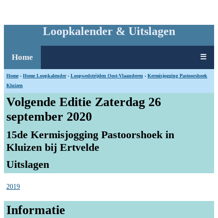
Loopkalender & Uitslagen
Home
☰
Home
-
Home Loopkalender
-
Loopwedstrijden Oost-Vlaanderen
-
Kermisjogging Pastoorshoek
Kluizen
Volgende Editie Zaterdag 26
september 2020
15de Kermisjogging Pastoorshoek in
Kluizen bij Ertvelde
Uitslagen
2019
Informatie