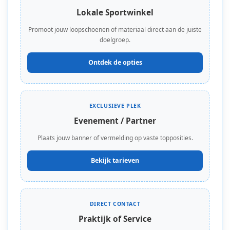
Lokale Sportwinkel
Promoot jouw loopschoenen of materiaal direct aan de juiste
doelgroep.
Ontdek de opties
EXCLUSIEVE PLEK
Evenement / Partner
Plaats jouw banner of vermelding op vaste topposities.
Bekijk tarieven
DIRECT CONTACT
Praktijk of Service