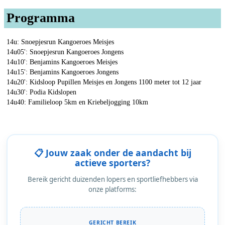
Programma
14u: Snoepjesrun Kangoeroes Meisjes
14u05': Snoepjesrun Kangoeroes Jongens
14u10': Benjamins Kangoeroes Meisjes
14u15': Benjamins Kangoeroes Jongens
14u20': Kidsloop Pupillen Meisjes en Jongens 1100 meter tot 12 jaar
14u30': Podia Kidslopen
14u40: Familieloop 5km en Kriebeljogging 10km
📋 Jouw zaak onder de aandacht bij
actieve sporters?
Bereik gericht duizenden lopers en sportliefhebbers via
onze platforms:
GERICHT BEREIK