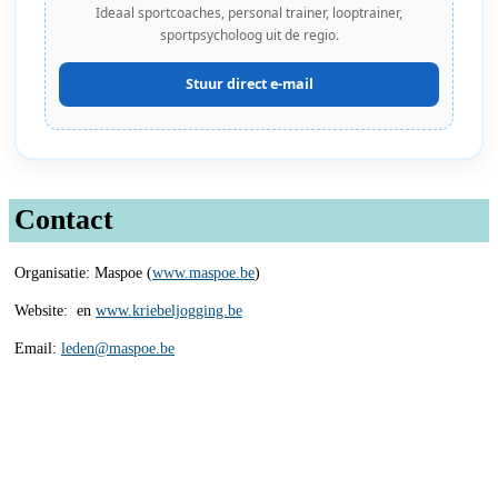
Ideaal sportcoaches, personal trainer, looptrainer,
sportpsycholoog uit de regio.
Stuur direct e-mail
Contact
Organisatie: Maspoe (
www.maspoe.be
)
Website: en
www.kriebeljogging.be
Email:
leden@maspoe.be