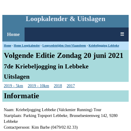
Loopkalender & Uitslagen
Home
☰
Home
-
Home Loopkalender
-
Loopwedstrijden Oost-Vlaanderen
-
Kriebeljogging Lebbeke
Volgende Editie Zondag 20 juni 2021
7de Kriebeljogging in Lebbeke
Uitslagen
2019 - 5km
2019 - 10km
2018
2017
Informatie
Naam: Kriebeljogging Lebbeke (Valckenier Running) Tour
Startplaats: Parking Topsport Lebbeke, Brusselsesteenweg 142, 9280
Lebbeke
Contactpersoon: Kim Barbe (0479/02.02.33)