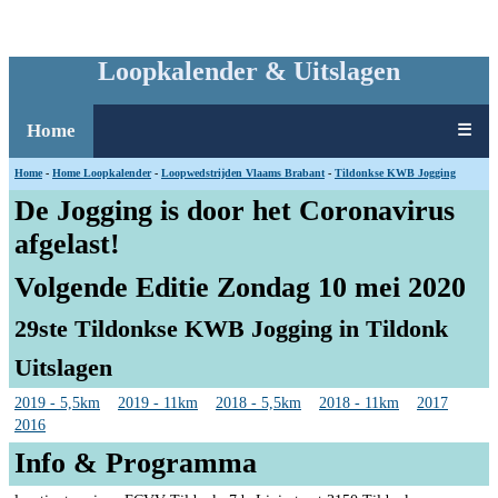
Loopkalender & Uitslagen
Home
☰
Home
-
Home Loopkalender
-
Loopwedstrijden Vlaams Brabant
-
Tildonkse KWB Jogging
De Jogging is door het Coronavirus
afgelast!
Volgende Editie Zondag 10 mei 2020
29ste Tildonkse KWB Jogging in Tildonk
Uitslagen
2019 - 5,5km
2019 - 11km
2018 - 5,5km
2018 - 11km
2017
2016
Info & Programma