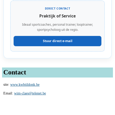
DIRECT CONTACT
Praktijk of Service
Ideaal sportcoaches, personal trainer, looptrainer,
sportpsycholoog uit de regio.
Stuur direct e-mail
Contact
site:
www.kwbtildonk.be
Email:
wim-claes@telenet.be