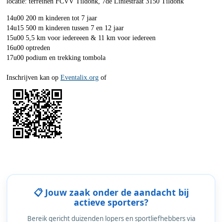
locatie: terreinen FCVV Tildonk, 7de Liniestraat 3150 Tildonk
14u00 200 m kinderen tot 7 jaar
14u15 500 m kinderen tussen 7 en 12 jaar
15u00 5,5 km voor iedereeen & 11 km voor iedereen
16u00 optreden
17u00 podium en trekking tombola
Inschrijven kan op
Eventalix.org
of
📋 Jouw zaak onder de aandacht bij
actieve sporters?
Bereik gericht duizenden lopers en sportliefhebbers via