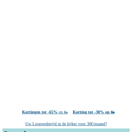
Kortingen tot -65%
op 👟
Korting tot -30% op 👟
Uw Loopwedstrijd in de kijker voor 30€/maand?