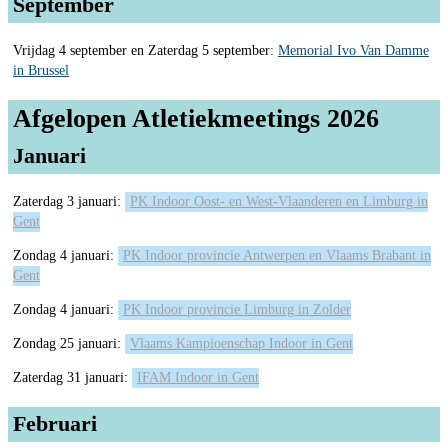
September
Vrijdag 4 september en Zaterdag 5 september:
Memorial Ivo Van Damme
in Brussel
Afgelopen Atletiekmeetings 2026
Januari
Zaterdag 3 januari:
PK Indoor Oost- en West-Vlaanderen en Limburg in
Gent
Zondag 4 januari:
PK Indoor provincie Antwerpen en Vlaams Brabant in
Gent
Zondag 4 januari:
PK Indoor provincie Limburg in Zolder
Zondag 25 januari:
Vlaams Kampioenschap Indoor in Gent
Zaterdag 31 januari:
IFAM Indoor in Gent
Februari