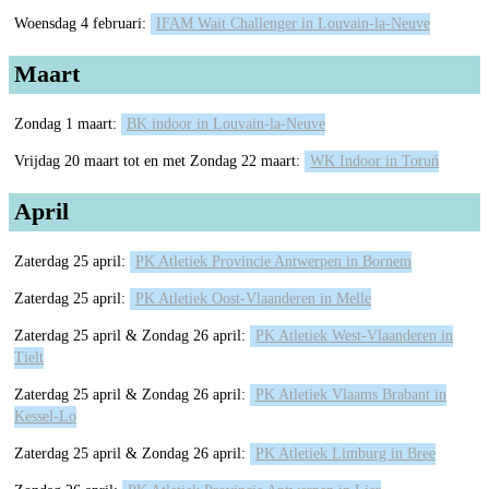
Woensdag 4 februari:
IFAM Wait Challenger in Louvain-la-Neuve
Maart
Zondag 1 maart:
BK indoor in Louvain-la-Neuve
Vrijdag 20 maart tot en met Zondag 22 maart:
WK Indoor in Toruń
April
Zaterdag 25 april:
PK Atletiek Provincie Antwerpen in Bornem
Zaterdag 25 april:
PK Atletiek Oost-Vlaanderen in Melle
Zaterdag 25 april & Zondag 26 april:
PK Atletiek West-Vlaanderen in
Tielt
Zaterdag 25 april & Zondag 26 april:
PK Atletiek Vlaams Brabant in
Kessel-Lo
Zaterdag 25 april & Zondag 26 april:
PK Atletiek Limburg in Bree