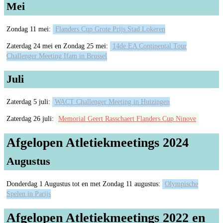
Mei
Zondag 11 mei:
Flanders Cup Grote Prijs Stad Lokeren
Zaterdag 24 mei en Zondag 25 mei:
14de EA Continental Tour
Challenger Meeting Ifam in Brussel
Juli
Zaterdag 5 juli:
WACT Challenger Meeting in Huizingen
Zaterdag 26 juli:
Memorial Geert Rasschaert Flanders Cup Ninove
Afgelopen Atletiekmeetings 2024
Augustus
Donderdag 1 Augustus tot en met Zondag 11 augustus:
Olympische
Spelen in Parijs
Afgelopen Atletiekmeetings 2022 en