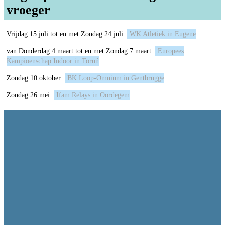
vroeger
Vrijdag 15 juli tot en met Zondag 24 juli:
WK Atletiek in Eugene
van Donderdag 4 maart tot en met Zondag 7 maart:
Europees
Kampioenschap Indoor in Toruń
Zondag 10 oktober:
BK Loop-Omnium in Gentbrugge
Zondag 26 mei:
Ifam Relays in Oordegem