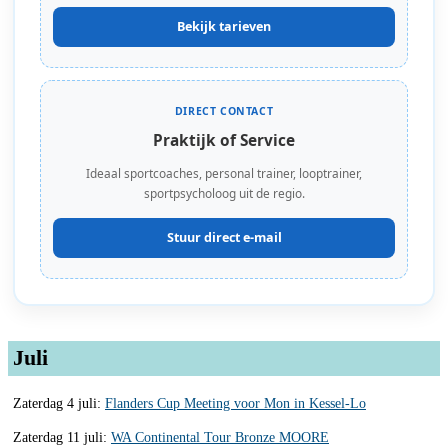
Bekijk tarieven
DIRECT CONTACT
Praktijk of Service
Ideaal sportcoaches, personal trainer, looptrainer,
sportpsycholoog uit de regio.
Stuur direct e-mail
Juli
Zaterdag 4 juli:
Flanders Cup Meeting voor Mon in Kessel-Lo
Zaterdag 11 juli:
WA Continental Tour Bronze MOORE