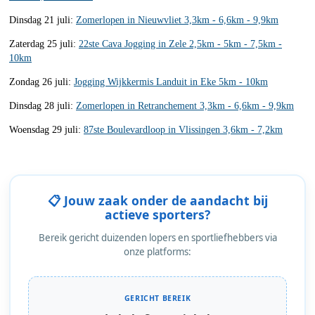
Dinsdag 21 juli:
Zomerlopen in Nieuwvliet 3,3km - 6,6km - 9,9km
Zaterdag 25 juli:
22ste Cava Jogging in Zele 2,5km - 5km - 7,5km -
10km
Zondag 26 juli:
Jogging Wijkkermis Landuit in Eke 5km - 10km
Dinsdag 28 juli:
Zomerlopen in Retranchement 3,3km - 6,6km - 9,9km
Woensdag 29 juli:
87ste Boulevardloop in Vlissingen 3,6km - 7,2km
📋 Jouw zaak onder de aandacht bij
actieve sporters?
Bereik gericht duizenden lopers en sportliefhebbers via
onze platforms:
GERICHT BEREIK