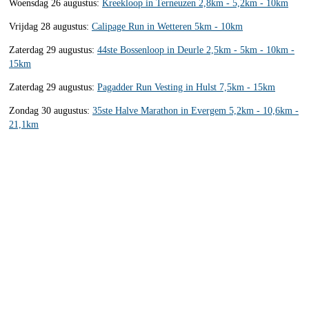
Woensdag 26 augustus:
Kreekloop in Terneuzen 2,8km - 5,2km - 10km
Vrijdag 28 augustus:
Calipage Run in Wetteren 5km - 10km
Zaterdag 29 augustus:
44ste Bossenloop in Deurle 2,5km - 5km - 10km -
15km
Zaterdag 29 augustus:
Pagadder Run Vesting in Hulst 7,5km - 15km
Zondag 30 augustus:
35ste Halve Marathon in Evergem 5,2km - 10,6km -
21,1km