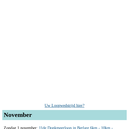
Uw Loopwedstrijd hier?
November
Zondag 1 november:
11de Donkmeerloop in Berlare 6km - 10km -