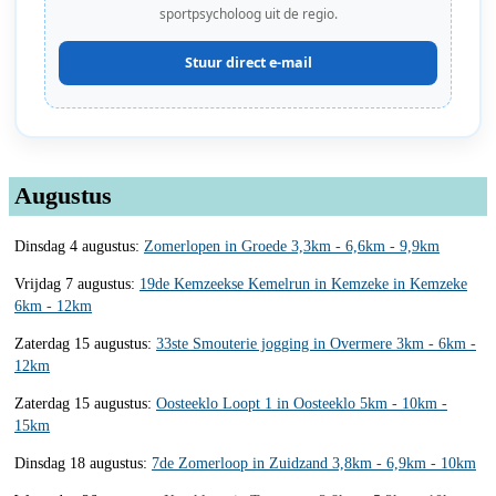
sportpsycholoog uit de regio.
Stuur direct e-mail
Augustus
Dinsdag 4 augustus:
Zomerlopen in Groede 3,3km - 6,6km - 9,9km
Vrijdag 7 augustus:
19de Kemzeekse Kemelrun in Kemzeke in Kemzeke
6km - 12km
Zaterdag 15 augustus:
33ste Smouterie jogging in Overmere 3km - 6km -
12km
Zaterdag 15 augustus:
Oosteeklo Loopt 1 in Oosteeklo 5km - 10km -
15km
Dinsdag 18 augustus:
7de Zomerloop in Zuidzand 3,8km - 6,9km - 10km