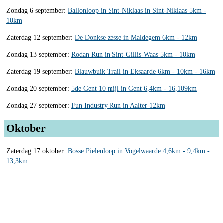
Zondag 6 september:
Ballonloop in Sint-Niklaas in Sint-Niklaas 5km -
10km
Zaterdag 12 september:
De Donkse zesse in Maldegem 6km - 12km
Zondag 13 september:
Rodan Run in Sint-Gillis-Waas 5km - 10km
Zaterdag 19 september:
Blauwbuik Trail in Eksaarde 6km - 10km - 16km
Zondag 20 september:
5de Gent 10 mijl in Gent 6,4km - 16,109km
Zondag 27 september:
Fun Industry Run in Aalter 12km
Oktober
Zaterdag 17 oktober:
Bosse Pielenloop in Vogelwaarde 4,6km - 9,4km -
13,3km