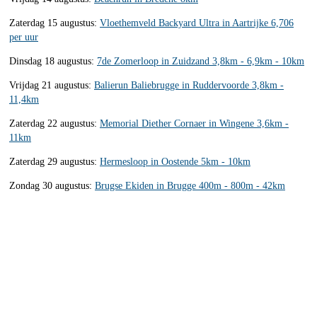
Zaterdag 15 augustus:
Vloethemveld Backyard Ultra in Aartrijke 6,706
per uur
Dinsdag 18 augustus:
7de Zomerloop in Zuidzand 3,8km - 6,9km - 10km
Vrijdag 21 augustus:
Balierun Baliebrugge in Ruddervoorde 3,8km -
11,4km
Zaterdag 22 augustus:
Memorial Diether Cornaer in Wingene 3,6km -
11km
Zaterdag 29 augustus:
Hermesloop in Oostende 5km - 10km
Zondag 30 augustus:
Brugse Ekiden in Brugge 400m - 800m - 42km