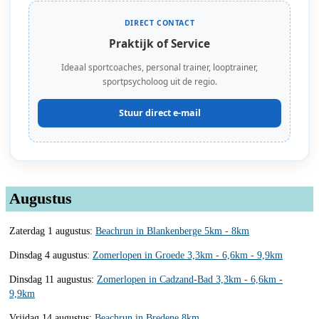
DIRECT CONTACT
Praktijk of Service
Ideaal sportcoaches, personal trainer, looptrainer,
sportpsycholoog uit de regio.
Stuur direct e-mail
Augustus
Zaterdag 1 augustus:
Beachrun in Blankenberge 5km - 8km
Dinsdag 4 augustus:
Zomerlopen in Groede 3,3km - 6,6km - 9,9km
Dinsdag 11 augustus:
Zomerlopen in Cadzand-Bad 3,3km - 6,6km -
9,9km
Vrijdag 14 augustus:
Beachrun in Bredene 8km