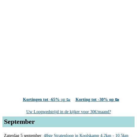
Kortingen tot -65%
op 👟
Korting tot -30% op 👟
Uw Loopwedstrijd in de kijker voor 30€/maand?
September
Zaterdag 5 september:
48ste Stratenloop in Koolskamp 4,2km - 10,5km