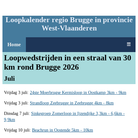
Loopkalender regio Brugge in provincie
West-Vlaanderen
Home
☰
Loopwedstrijden in een straal van 30
km rond Brugge 2026
Juli
Vrijdag 3 juli:
24ste Moerbrugse Kermisloop in Oostkamp 3km - 9km
Vrijdag 3 juli:
Strandloop Zeebrugge in Zeebrugge 4km - 8km
Dinsdag 7 juli:
Sinkegroep Zomerloop in Ijzendijke 3,3km - 6,6km -
9,9km
Vrijdag 10 juli:
Beachrun in Oostende 5km - 10km