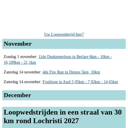
Uw Loopwedstrijd hier?
November
Zondag 1 november:
11de Donkmeerloop in Berlare 6km - 10km -
16,109km - 21,1km
Zaterdag 14 november:
4de Fire Run in Deinze 5km, 10km
Zaterdag 14 november:
Fruitloop in Axel 5,95km - 7,92km - 14,65km
December
Loopwedstrijden in een straal van 30
km rond Lochristi 2027