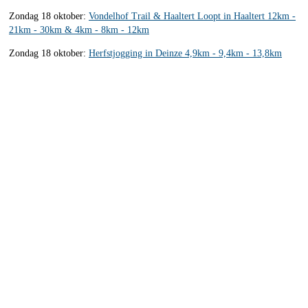
Zondag 18 oktober:
Vondelhof Trail & Haaltert Loopt in Haaltert 12km -
21km - 30km & 4km - 8km - 12km
Zondag 18 oktober:
Herfstjogging in Deinze 4,9km - 9,4km - 13,8km