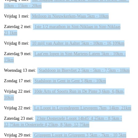
10km - 15km - 20km
Vrijdag 1 mei:
Meiloop in Nieuwkerken-Waas 5km - 10km
Zaterdag 2 mei:
1ste 1/2 marathon in Sint-Niklaas in Sint-Niklaas
21,1km
Vrijdag 8 mei:
10 mijl van Aalter in Aalter 5km - 10km - 16,109km
Zaterdag 9 mei:
Laat'em lopen in Sint-Martens-Latem 5km - 10km -
15km
Woensdag 13 mei:
Stadsloop in Biervliet 2,5km - 5km - 7,5km - 10km
Zondag 17 mei:
Stadsloop in Gent in Gent 5,8km - 10km
Vrijdag 22 mei:
10de Arts of Sports Run in De Pinte 3,6km, 6,8km,
10km
Vrijdag 22 mei:
Lo Loopt in Lovendegem Lievegem 7km, 14km, 21km
Zaterdag 23 mei:
23ste Oosterzele Loopt 14h45' 4,25km - 8,5km -
12,75km in Oosterzele 4,25km, 8,5km, 12,75km
Vrijdag 29 mei:
Gijzegem Loopt in Gijzegem 3,5km - 7km - 10,5km