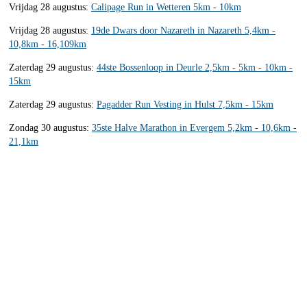
Vrijdag 28 augustus:
Calipage Run in Wetteren 5km - 10km
Vrijdag 28 augustus:
19de Dwars door Nazareth in Nazareth 5,4km -
10,8km - 16,109km
Zaterdag 29 augustus:
44ste Bossenloop in Deurle 2,5km - 5km - 10km -
15km
Zaterdag 29 augustus:
Pagadder Run Vesting in Hulst 7,5km - 15km
Zondag 30 augustus:
35ste Halve Marathon in Evergem 5,2km - 10,6km -
21,1km