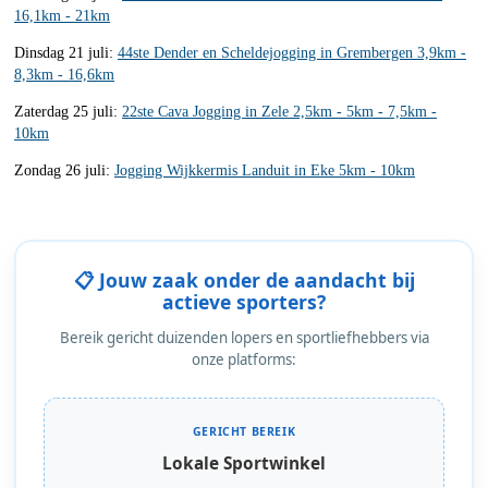
16,1km - 21km
Dinsdag 21 juli:
44ste Dender en Scheldejogging in Grembergen 3,9km -
8,3km - 16,6km
Zaterdag 25 juli:
22ste Cava Jogging in Zele 2,5km - 5km - 7,5km -
10km
Zondag 26 juli:
Jogging Wijkkermis Landuit in Eke 5km - 10km
📋 Jouw zaak onder de aandacht bij
actieve sporters?
Bereik gericht duizenden lopers en sportliefhebbers via
onze platforms:
GERICHT BEREIK
Lokale Sportwinkel