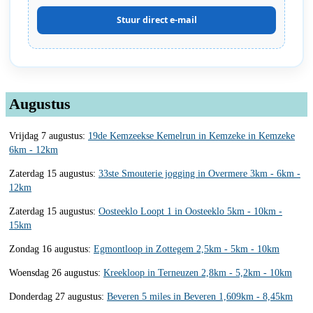
Stuur direct e-mail
Augustus
Vrijdag 7 augustus:
19de Kemzeekse Kemelrun in Kemzeke in Kemzeke
6km - 12km
Zaterdag 15 augustus:
33ste Smouterie jogging in Overmere 3km - 6km -
12km
Zaterdag 15 augustus:
Oosteeklo Loopt 1 in Oosteeklo 5km - 10km -
15km
Zondag 16 augustus:
Egmontloop in Zottegem 2,5km - 5km - 10km
Woensdag 26 augustus:
Kreekloop in Terneuzen 2,8km - 5,2km - 10km
Donderdag 27 augustus:
Beveren 5 miles in Beveren 1,609km - 8,45km